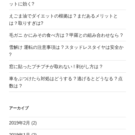
ットに効く?
えごま油でダイエットの根拠は ? まだあるメリットと
は？取りすぎは?
毛ガニ かにみその食べ方は ? 甲羅との組み合わせなら ?
雪解け 運転の注意事項は ? スタッドレスタイヤは安全か
?
窓に貼ったプチプチが取れない ! 剥がし方は ?
車をぶつけたら対処はどうする ? 逃げるとどうなる ? 点
数は ?
アーカイブ
2019年2月
(2)
2019年1月
(2)