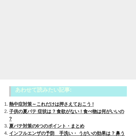
あわせて読みたい記事:
熱中症対策～これだけは押さえておこう !
子供の夏バテ 症状は ? 食欲がない ! 食べ物は何がいいの
?
夏バテ対策の6つのポイント・まとめ
インフルエンザの予防 手洗い・ うがいの効果は ? 鼻う