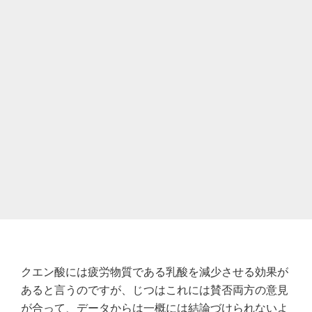
クエン酸には疲労物質である乳酸を減少させる効果が
あると言うのですが、じつはこれには賛否両方の意見
が合って、データからは一概には結論づけられないよ