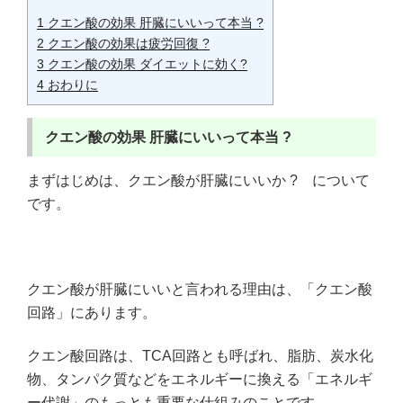
1
クエン酸の効果 肝臓にいいって本当 ?
2
クエン酸の効果は疲労回復 ?
3
クエン酸の効果 ダイエットに効く?
4
おわりに
クエン酸の効果
肝臓にいいって本当 ?
まずはじめは、クエン酸が肝臓にいいか ? について
です。
クエン酸が肝臓にいいと言われる理由は、「クエン酸
回路」にあります。
クエン酸回路は、TCA回路とも呼ばれ、脂肪、炭水化
物、タンパク質などをエネルギーに換える「エネルギ
ー代謝」のもっとも重要な仕組みのことです。