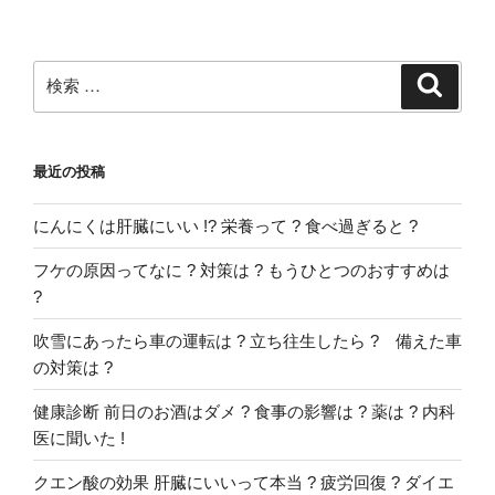
ン
検
検
索
索:
最近の投稿
にんにくは肝臓にいい !? 栄養って ? 食べ過ぎると ?
フケの原因ってなに ? 対策は ? もうひとつのおすすめは
?
吹雪にあったら車の運転は ? 立ち往生したら ? 備えた車
の対策は ?
健康診断 前日のお酒はダメ ? 食事の影響は ? 薬は ? 内科
医に聞いた !
クエン酸の効果 肝臓にいいって本当 ? 疲労回復 ? ダイエ