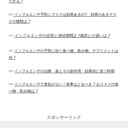
できる ?
>>
インフルエンザ予防にマスクは効果あるの? 効果のあるマス
クの種類は ?
>>
インフルエンザの症状と潜伏期間は ?風邪との違いは ?
>>
インフルエンザの予防に効く食べ物、飲み物、サプリメントは
何 ?
>>
インフルエンザの治療 薬とその副作用・効果的に使う時期
>>
インフルエンザで食欲がない ! 食事はとるべき ? おススメの食
べ物・飲み物は ?
スポンサーリンク