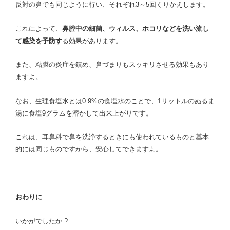
反対の鼻でも同じように行い、それぞれ3～5回くりかえします。
これによって、
鼻腔中の細菌、ウィルス、ホコリなどを洗い流し
て感染を予防す
る効果があります。
また、粘膜の炎症を鎮め、鼻づまりもスッキリさせる効果もあり
ますよ。
なお、生理食塩水とは0.9%の食塩水のことで、1リットルのぬるま
湯に食塩9グラムを溶かして出来上がりです。
これは、耳鼻科で鼻を洗浄するときにも使われているものと基本
的には同じものですから、安心してできますよ。
おわりに
いかがでしたか ?