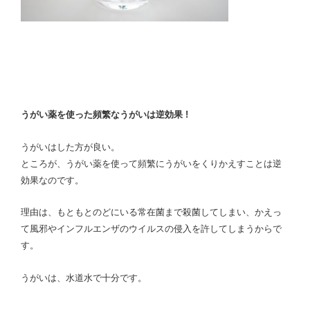
うがい薬を使った頻繁なうがいは逆効果 !
うがいはした方が良い。
ところが、うがい薬を使って頻繁にうがいをくりかえすことは逆
効果なのです。
理由は、もともとのどにいる常在菌まで殺菌してしまい、かえっ
て風邪やインフルエンザのウイルスの侵入を許してしまうからで
す。
うがいは、水道水で十分です。