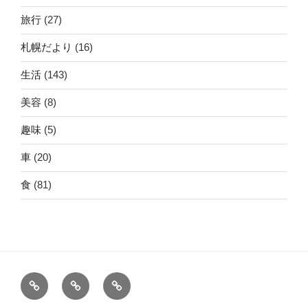
旅行
(27)
札幌だより
(16)
生活
(143)
美容
(8)
趣味
(5)
車
(20)
食
(81)
ホ
運
こ
ー
営
の