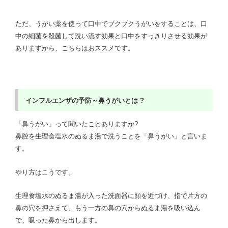
ただ、うがい薬を使って口中でブクブクうがいをすることは、口
中の細菌を殺菌して洗い流す効果と口中をすっきりさせる効果が
ありますから、こちらはおススメです。
インフルエンザの予防～鼻うがいとは ?
「鼻うがい」って聞いたことありますか?
鼻腔を生理食塩水のぬるま湯で洗うことを「鼻うがい」と言いま
す。
やり方はこうです。
生理食塩水のぬるま湯が入った洗面器に顔を近づけ、指で片方の
鼻の穴を押さえて、もう一方の鼻の穴からぬるま湯を吸い込ん
で、吸った鼻から出します。