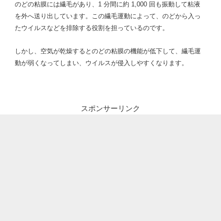
のどの粘膜には繊毛があり、1 分間に約 1,000 回も振動して粘液
を外へ送り出しています。この繊毛運動によって、のどから入っ
たウイルスなどを排除する役割を担っているのです。
しかし、空気が乾燥するとのどの粘膜の機能が低下して、繊毛運
動が弱くなってしまい、ウイルスが侵入しやすくなります。
スポンサーリンク