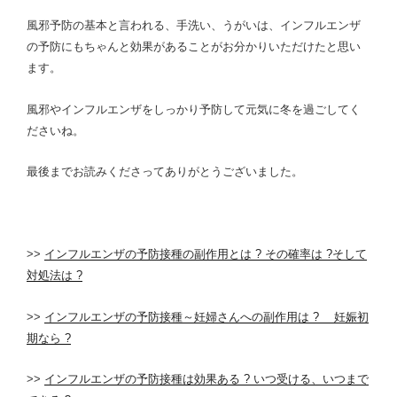
風邪予防の基本と言われる、手洗い、うがいは、インフルエンザ
の予防にもちゃんと効果があることがお分かりいただけたと思い
ます。
風邪やインフルエンザをしっかり予防して元気に冬を過ごしてく
ださいね。
最後までお読みくださってありがとうございました。
>>
インフルエンザの予防接種の副作用とは ? その確率は ?そして
対処法は ?
>>
インフルエンザの予防接種～妊婦さんへの副作用は ? 妊娠初
期なら ?
>>
インフルエンザの予防接種は効果ある ? いつ受ける、いつまで