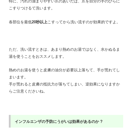
特に、汚れの溜まりやすい爪のあいだは、爪を自分の手のひらに
こすりつけるて洗います。
各部位を最低
20
秒以上
こすってから洗い流すのが効果的ですよ。
ただ、洗い流すときは、あまり熱めのお湯ではなく、水かぬるま
湯を使うことをおススメします。
熱めのお湯を使うと皮膚の油分が必要以上落ちて、手が荒れてし
まいます。
手が荒れると皮膚の抵抗力が落ちてしまい、逆効果になりますか
らご注意くださいね。
インフルエンザの予防にうがいは効果があるのか ?