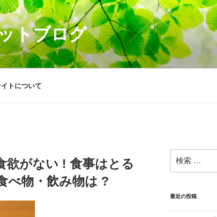
ットブログ
サイトについて
検
欲がない ! 食事はとる
索:
食べ物・飲み物は ?
最近の投稿