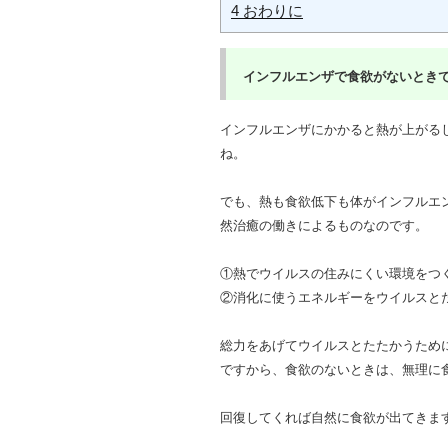
4
おわりに
インフルエンザで食欲がないときで
インフルエンザにかかると熱が上がる
ね。
でも、熱も食欲低下も体がインフルエ
然治癒の働きによるものなのです。
①熱でウイルスの住みにくい環境をつ
②消化に使うエネルギーをウイルスと
総力をあげてウイルスとたたかうため
ですから、食欲のないときは、無理に
回復してくれば自然に食欲が出てきま