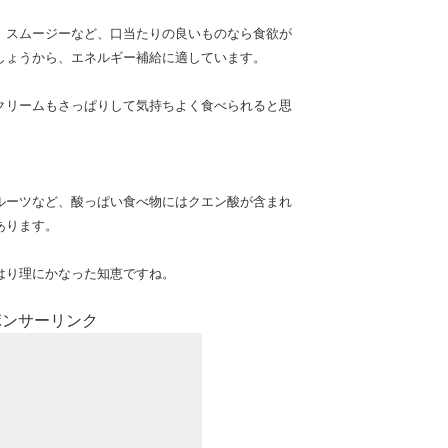
、スムージーなど、口当たりの良いものなら食欲が
しょうから、エネルギー補給に適しています。
クリームもさっぱりして気持ちよく食べられると思
ルーツなど、酸っぱい食べ物にはクエン酸が含まれ
あります。
はり理にかなった知恵ですね。
ポンサーリンク