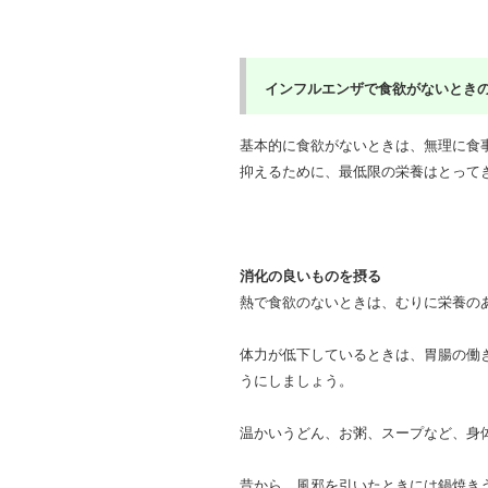
インフルエンザで食欲がないときの
基本的に食欲がないときは、無理に食
抑えるために、最低限の栄養はとって
消化の良いものを摂る
熱で食欲のないときは、むりに栄養の
体力が低下しているときは、胃腸の働
うにしましょう。
温かいうどん、お粥、スープなど、身
昔から、風邪を引いたときには鍋焼き