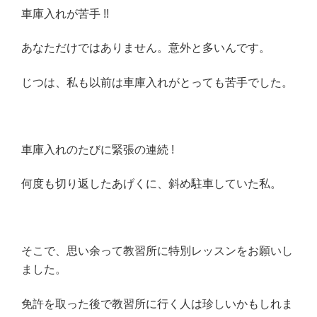
?”
車庫入れが苦手 !!
の
あなただけではありません。意外と多いんです。
じつは、私も以前は車庫入れがとっても苦手でした。
車庫入れのたびに緊張の連続 !
何度も切り返したあげくに、斜め駐車していた私。
そこで、思い余って教習所に特別レッスンをお願いし
ました。
免許を取った後で教習所に行く人は珍しいかもしれま