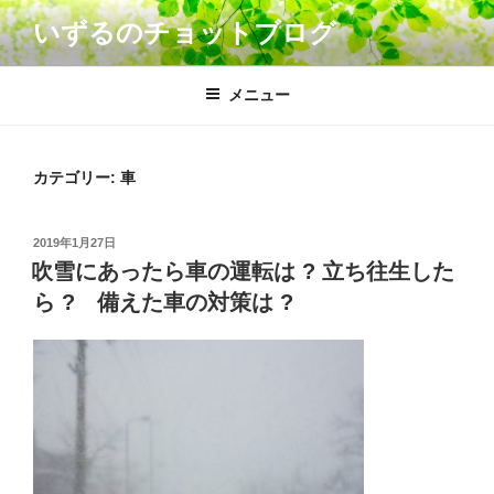
コ
いずるのチョットブログ
ン
テ
ン
メニュー
ツ
へ
ス
カテゴリー: 車
キ
ッ
投
2019年1月27日
プ
稿
吹雪にあったら車の運転は ? 立ち往生した
日:
ら ? 備えた車の対策は ?