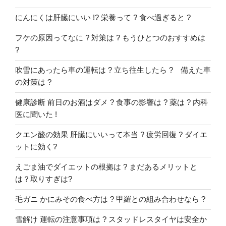
ン
にんにくは肝臓にいい !? 栄養って ? 食べ過ぎると ?
フケの原因ってなに ? 対策は ? もうひとつのおすすめは
?
吹雪にあったら車の運転は ? 立ち往生したら ? 備えた車
の対策は ?
健康診断 前日のお酒はダメ ? 食事の影響は ? 薬は ? 内科
医に聞いた !
クエン酸の効果 肝臓にいいって本当 ? 疲労回復 ? ダイエ
ットに効く?
えごま油でダイエットの根拠は ? まだあるメリットと
は？取りすぎは?
毛ガニ かにみその食べ方は ? 甲羅との組み合わせなら ?
雪解け 運転の注意事項は ? スタッドレスタイヤは安全か