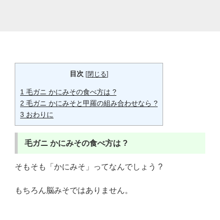
目次
[
閉じる
]
1
毛ガニ かにみその食べ方は ?
2
毛ガニ かにみそと甲羅の組み合わせなら ?
3
おわりに
毛ガニ
かにみその食べ方は ?
そもそも「かにみそ」ってなんでしょう ?
もちろん脳みそではありません。