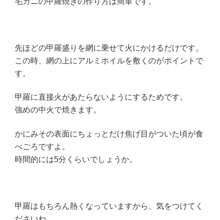
毛ガニの甲羅焼きの作り方は簡単です。
先ほどの甲羅盛りを網に乗せて火にかけるだけです。
この時、網の上にアルミホイルを敷くのがポイントで
す。
甲羅に直接火があたらないようにするためです。
強めの中火で焼きます。
かにみその表面にちょっとだけ焦げ目がついた頃が食
べごろですよ。
時間的には5分くらいでしょうか。
甲羅はもちろん熱くなっていますから、気をつけてく
ださいね。