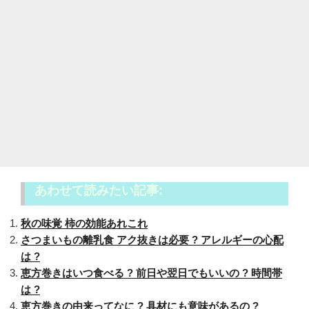
あわせて読みたい記事:
秋の味覚 柿の効能あれこれ
さつまいもの離乳食 アク抜きは必要 ? アレルギーの心配
は ?
恵方巻きはいつ食べる ? 前日や翌日でもいいの ? 時間帯
は ?
恵方巻きの由来ってなに ? 具材にも意味があるの ?