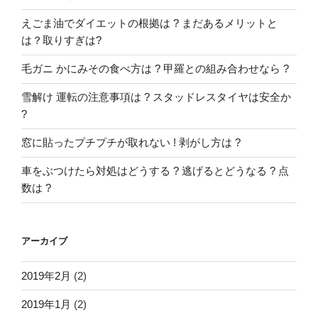
えごま油でダイエットの根拠は ? まだあるメリットと
は？取りすぎは?
毛ガニ かにみその食べ方は ? 甲羅との組み合わせなら ?
雪解け 運転の注意事項は ? スタッドレスタイヤは安全か
?
窓に貼ったプチプチが取れない ! 剥がし方は ?
車をぶつけたら対処はどうする ? 逃げるとどうなる ? 点
数は ?
アーカイブ
2019年2月
(2)
2019年1月
(2)