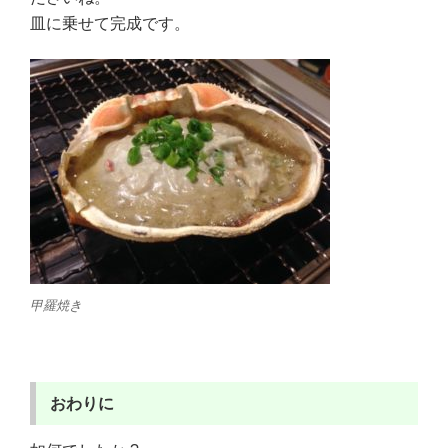
皿に乗せて完成です。
甲羅焼き
おわりに