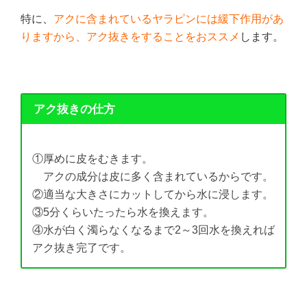
特に、
アクに含まれているヤラピンには緩下作用があ
りますから、アク抜きをすることをおススメ
します。
アク抜きの仕方
①厚めに皮をむきます。
アクの成分は皮に多く含まれているからです。
②適当な大きさにカットしてから水に浸します。
③5分くらいたったら水を換えます。
④水が白く濁らなくなるまで2～3回水を換えれば
アク抜き完了です。