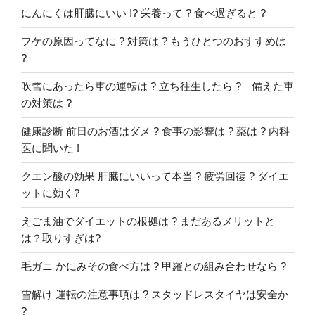
にんにくは肝臓にいい !? 栄養って ? 食べ過ぎると ?
フケの原因ってなに ? 対策は ? もうひとつのおすすめは
?
吹雪にあったら車の運転は ? 立ち往生したら ? 備えた車
の対策は ?
健康診断 前日のお酒はダメ ? 食事の影響は ? 薬は ? 内科
医に聞いた !
クエン酸の効果 肝臓にいいって本当 ? 疲労回復 ? ダイエ
ットに効く?
えごま油でダイエットの根拠は ? まだあるメリットと
は？取りすぎは?
毛ガニ かにみその食べ方は ? 甲羅との組み合わせなら ?
雪解け 運転の注意事項は ? スタッドレスタイヤは安全か
?