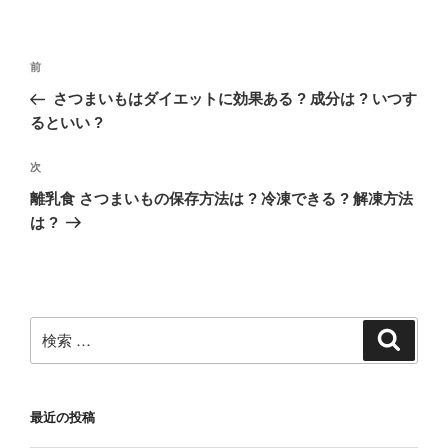
リ
ー
投
過
前
稿
去
さつまいもはダイエットに効果ある ? 成分は ? いつす
ナ
の
るといい ?
ビ
投
稿
ゲ
次
次
の
ー
離乳食 さつまいもの保存方法は ? 冷凍できる ? 解凍方法
投
は ?
シ
稿
ョ
ン
検
検
索
索:
最近の投稿