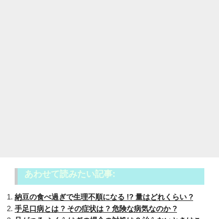
あわせて読みたい記事:
納豆の食べ過ぎで生理不順になる !? 量はどれくらい ?
手足口病とは ? その症状は ? 危険な病気なのか ?