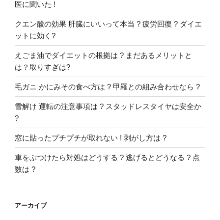
医に聞いた !
クエン酸の効果 肝臓にいいって本当 ? 疲労回復 ? ダイエ
ットに効く?
えごま油でダイエットの根拠は ? まだあるメリットと
は？取りすぎは?
毛ガニ かにみその食べ方は ? 甲羅との組み合わせなら ?
雪解け 運転の注意事項は ? スタッドレスタイヤは安全か
?
窓に貼ったプチプチが取れない ! 剥がし方は ?
車をぶつけたら対処はどうする ? 逃げるとどうなる ? 点
数は ?
アーカイブ