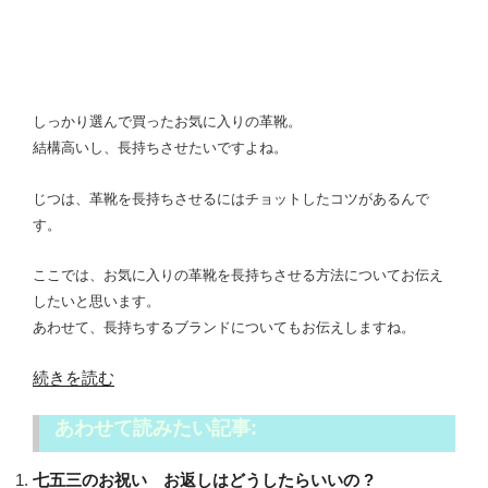
しっかり選んで買ったお気に入りの革靴。
結構高いし、長持ちさせたいですよね。
じつは、革靴を長持ちさせるにはチョットしたコツがあるんで
す。
ここでは、お気に入りの革靴を長持ちさせる方法についてお伝え
したいと思います。
あわせて、長持ちするブランドについてもお伝えしますね。
“革
続きを読む
靴
あわせて読みたい記事:
長
持
七五三のお祝い お返しはどうしたらいいの ?
ち