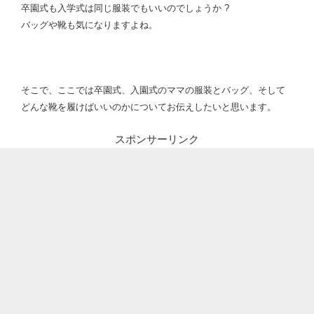
卒園式も入学式は同じ服装でもいいのでしょうか ?
バッグや靴も気になりますよね。
そこで、ここでは卒園式、入園式のママの服装とバッグ、そして
どんな靴を履けばいいのかについてお伝えしたいと思います。
スポンサーリンク