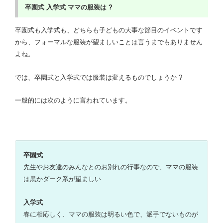
卒園式
入学式
ママの服装は ?
卒園式も入学式も、どちらも子どもの大事な節目のイベントです
から、フォーマルな服装が望ましいことは言うまでもありません
よね。
では、卒園式と入学式では服装は変えるものでしょうか ?
一般的には次のように言われています。
卒園式
先生やお友達のみんなとのお別れの行事なので、ママの服装
は黒かダーク系が望ましい
入学式
春に相応しく、ママの服装は明るい色で、派手でないものが