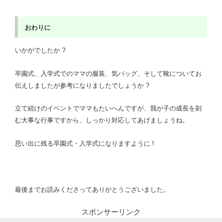
おわりに
いかがでしたか ?
卒園式、入学式でのママの服装、気バッグ、そして靴についてお
伝えしましたが参考になりましたでしょうか ?
立て続けのイベントでママもたいへんですが、我が子の成長を刻
む大事な行事ですから、しっかり対応してあげましょうね。
思い出に残る卒園式・入学式になりますように !
最後までお読みくださってありがとうございました。
スポンサーリンク