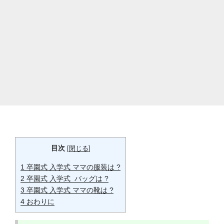
目次
[
閉じる
]
1
卒園式 入学式 ママの服装は ?
2
卒園式 入学式 バッグは ?
3
卒園式 入学式 ママの靴は ?
4
おわりに