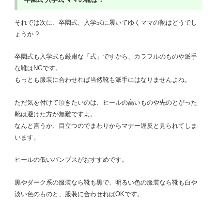
それでは次に、卒園式、入学式に履いてゆくママの靴はどうでし
ょうか ?
卒園式も入学式も厳粛な「式」ですから、カラフルのものや派手
な靴はNGです。
もっとも服装に合わせれば当然靴も派手にはなりませんよね。
ただ気を付けて頂きたいのは、ヒールの高いものや先のとがった
靴は避けた方が無難ですよ。
なんと言うか、目立つのでまわりからマナー違反と見られてしま
います。
ヒールの低いパンプスがおすすめです。
黒やダーク系の服装なら靴も黒で、明るい色の服装なら靴も白や
淡い色のものと、服装に合わせればOKです。