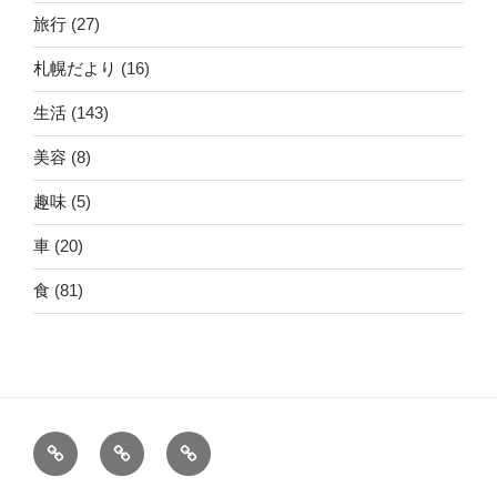
旅行
(27)
札幌だより
(16)
生活
(143)
美容
(8)
趣味
(5)
車
(20)
食
(81)
ホ
運
こ
ー
営
の