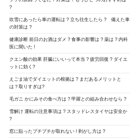
?
吹雪にあったら車の運転は ? 立ち往生したら ? 備えた車
の対策は ?
健康診断 前日のお酒はダメ ? 食事の影響は ? 薬は ? 内科
医に聞いた !
クエン酸の効果 肝臓にいいって本当 ? 疲労回復 ? ダイエ
ットに効く?
えごま油でダイエットの根拠は ? まだあるメリットと
は？取りすぎは?
毛ガニ かにみその食べ方は ? 甲羅との組み合わせなら ?
雪解け 運転の注意事項は ? スタッドレスタイヤは安全か
?
窓に貼ったプチプチが取れない ! 剥がし方は ?