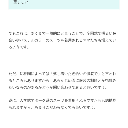
望ましい
でもこれは、あくまで一般的にと言うことで、卒園式で明るい色
合いやパステルカラーのスーツを着用されるママたちも増えてい
るようです。
ただ、幼稚園によっては「落ち着いた色合いの服装で」と言われ
るところもありますから、あらかじめ園に服装の制限とか指針み
たいなものがあるかどうか問い合わせてみると良いですよ。
逆に、入学式でダーク系のスーツを着用されるママたちも結構見
られますから、あまりこだわらなくても良いですよ。