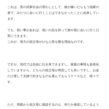
これは、昔の武家社会の習わしとして、娘が嫁いだらもう他家の
者で、みだりに会いに行くことはできなかったことに由来してい
ます。
でも、祝い事があれば、祝いの品を持って娘や孫に会いに行く口
実にできます。
これが、母方の祖父母がひな人形を贈る理由なのです。
ですが、現代では自由に行き来できますし、家庭の事情も多様化
していますから、どちらの祖父母が用意しても良いですし、お金
だけ渡して夫婦で好きなものを選んでもらうケースなど、様々で
す。
ただ、両親から祖父母に相談するのも、何だか催促しているよう