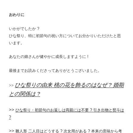
おわりに
いかがでしたか ?
ひな祭り、特に初節句の祝い方についてお分かりいただけたと思
います。
あなたの娘さんが健やかに成長しますように !
最後までお読みくださってありがとうございました。
ひな祭りの由来 桃の花を飾るのはなぜ ? 婚期
>>
との関係は ?
>>
ひな祭り・初節句のお返しは両親には不要 ? 引き出物と熨斗は
?
>>
雛人形 二人目はどうする ? 次女用がある ? 本来の意味から考