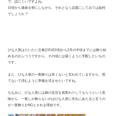
で、話にくいですよね。
日頃から連絡を密にしながら、それとなく話題にしてみては如何
でしょうか ?
ひな人形はだいたい立春(2月4日頃)から2月の中頃までには飾り始
めるのがふつうですから、その頃には届くように手配したいもの
です。
また、ひな人形の一夜飾りは良くないと言われていますから、慌
てないで済むように準備を済ませたいですね。
ちなみに、ひな人形には娘の災厄を肩変わりしてもらうという意
味から、一夜しか飾らないのはひな人形に失礼にあたると言うの
が一夜飾りがNGとされる理由です。