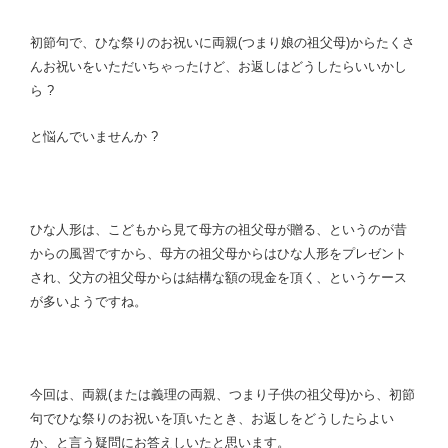
る
と
初節句で、ひな祭りのお祝いに両親(つまり娘の祖父母)からたくさ
?”
んお祝いをいただいちゃったけど、お返しはどうしたらいいかし
の
ら ?
と悩んでいませんか ?
ひな人形は、こどもから見て母方の祖父母が贈る、というのが昔
からの風習ですから、母方の祖父母からはひな人形をプレゼント
され、父方の祖父母からは結構な額の現金を頂く、というケース
が多いようですね。
今回は、両親(または義理の両親、つまり子供の祖父母)から、初節
句でひな祭りのお祝いを頂いたとき、お返しをどうしたらよい
か、と言う疑問にお答えしいたと思います。