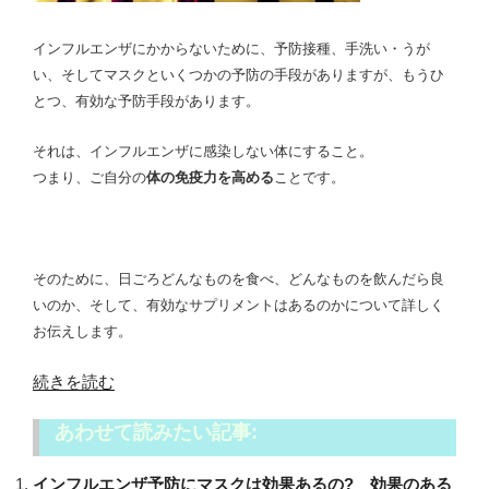
インフルエンザにかからないために、予防接種、手洗い・うが
い、そしてマスクといくつかの予防の手段がありますが、もうひ
とつ、有効な予防手段があります。
それは、インフルエンザに感染しない体にすること。
つまり、ご自分の
体の免疫力を高める
ことです。
そのために、日ごろどんなものを食べ、どんなものを飲んだら良
いのか、そして、有効なサプリメントはあるのかについて詳しく
お伝えします。
“イ
続きを読む
ン
あわせて読みたい記事:
フ
ル
インフルエンザ予防にマスクは効果あるの? 効果のある
エ