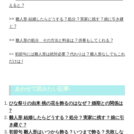
えると ?
>>
雛人形 結婚したらどうする ? 処分 ? 実家に残す ? 娘に引き継
ぐ ?
>>
雛人形の処分 その方法と料金は ? 供養もしてくれる ?
>>
初節句には雛人形は絶対必要 ? 代わりは ? 雛人形なしでもこれ
だけは !
あわせて読みたい記事:
ひな祭りの由来 桃の花を飾るのはなぜ ? 婚期との関係は
?
雛人形 結婚したらどうする ? 処分 ? 実家に残す ? 娘に引
き継ぐ ?
初節句 雛人形はいつから飾る ? いつまで飾る ? 失敗しな