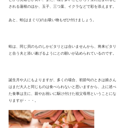
される蓮根のほか、玉子、三つ葉、イクラなどで彩を添えます。
あと、蛤(はまぐり)のお吸い物もぜひ付けましょう。
蛤は、同じ貝のものしかピタリとは合いませんから、将来ピタリ
と合う夫と添い遂げるようにとの願いが込められているのです。
誕生月や人にもよりますが、多くの場合、初節句のときは娘さん
はまだ大人と同じものは食べられないと思いますから、上に述べ
た食事は主に、親やお祝いに駆け付けた祖父母用ということにな
りますが・・・。