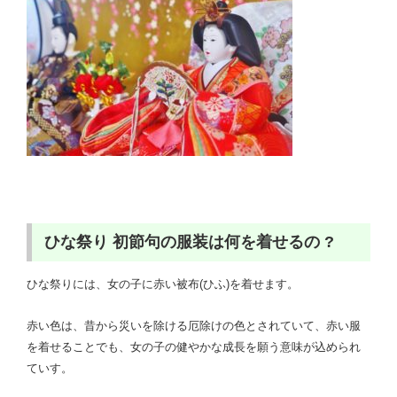
ひな祭り 初節句の服装は何を着せるの ?
ひな祭りには、女の子に赤い被布(ひふ)を着せます。
赤い色は、昔から災いを除ける厄除けの色とされていて、赤い服
を着せることでも、女の子の健やかな成長を願う意味が込められ
ていす。