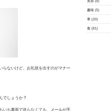
美容
(8)
趣味
(5)
車
(20)
食
(81)
いらないけど、お礼状を出すのがマナー
でしょうか ?
ちいち書面で送らなくても、メールが手