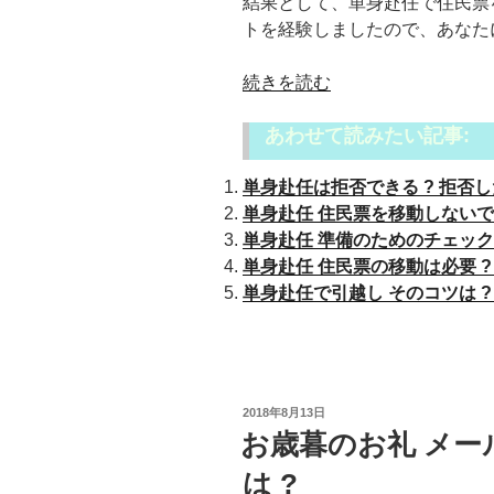
結果として、単身赴任で住民票
トを経験しましたので、あなた
“単
続きを読む
身
あわせて読みたい記事:
赴
任
単身赴任は拒否できる ? 拒否し
住
単身赴任 住民票を移動しないで免
民
単身赴任 準備のためのチェックリス
票
単身赴任 住民票の移動は必要 ?
を
単身赴任で引越し そのコツは ?
移
さ
な
い
メ
投
2018年8月13日
リ
稿
お歳暮のお礼 メール
日:
ッ
は ?
ト