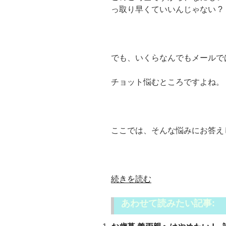
っ取り早くていいんじゃない 
でも、いくらなんでもメールで
チョット悩むところですよね。
ここでは、そんな悩みにお答え
“お
続きを読む
歳
あわせて読みたい記事:
暮
の