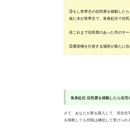
③もし世帯主の住民票を移動したら
仮に夫が世帯主で、単身赴任で住民
④これまで住民票のあった市のサー
⑤選挙権を行使する場所が新たに住
単身赴任
住民票を移動したら住宅ロ
さて、あなたが家を購入して、現在住
を移動しても控除は継続して受けられる