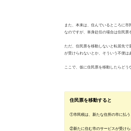
また、本来は、住んでいるところに市
なのですが、単身赴任の場合は住民票
ただ、住民票を移動しないと転居先で
が受けられないとか、そういう不便は
ここで、仮に住民票を移動したらどう
住民票を移動すると
①市民税は、新たな住所の市に払う
②新たに住む市のサービスが受けら