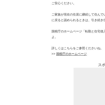
ご安心ください。
ご家族が現在の住居に継続して住んで
に戻ると認められるときは、引き続き
国税庁のホームページ「転勤と住宅借
よ。
詳しくはこちらをご参照くださいね。
>>
国税庁のホームページ
ス