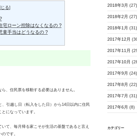
2018年3月
(27
閉じる
]
2018年2月
(27
?
住宅ローン控除はなくなるの ?
2018年1月
(31
児童手当はどうなるの ?
2017年12月
(3
2017年11月
(2
2017年10月
(2
2017年9月
(24
2017年8月
(22
なら、住民票を移動する必要はありません。
2017年7月
(31
と、引越し日（転入をした日）から14日以内に住民
2017年6月
(8)
ことになっています。
ていて、毎月帰る家こそが生活の基盤であると言え
カテゴリー
いのです。