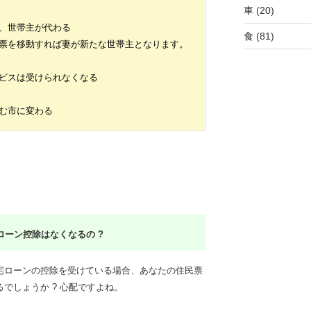
車
(20)
、世帯主が代わる
食
(81)
票を移動すれば妻が新たな世帯主となります。
ビスは受けられなくなる
む市に変わる
ーン控除はなくなるの ?
宅ローンの控除を受けている場合、あなたの住民票
でしょうか ?
心配ですよね。