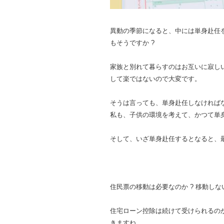
異動の季節になると、中には単身赴任
もそうですか ?
家族と別れて暮らすのはお互いに寂し
して楽ではないので大変です。
そうは言っても、単身赴任しなければ
私も、子供の環境を考えて、かつて単
そして、いざ単身赴任するとなると、
住民票の移動は必要なのか ? 移動しな
住宅ローン控除は続けて受けられるのか
きますね。