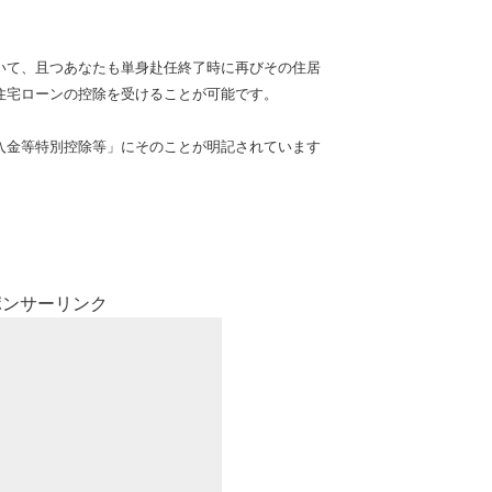
いて、且つあなたも単身赴任終了時に再びその住居
住宅ローンの控除を受けることが
可能です。
入金等特別控除等」にそのことが明記されています
ポンサーリンク