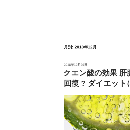
月別: 2018年12月
投
2018年12月29日
稿
クエン酸の効果 肝
日:
回復 ? ダイエット