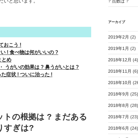
たいと思います。
? 点数は ?
アーカイブ
2019年2月
(2)
おこう !
2019年1月
(2)
い ! 食べ物は何がいいの ?
まとめ
2018年12月
(4
うがいの効果は ? 鼻うがいとは ?
2018年11月
(6
症状 ! ついに治った !
2018年10月
(2
2018年9月
(25
2018年8月
(28
トの根拠は ? まだある
2018年7月
(23
りすぎは?
2018年6月
(24