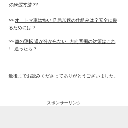
の練習方法 ??
>>
オートマ車は怖い !? 急加速の仕組みは ? 安全に乗
るためには ?
>>
車の運転 道が分からない ! 方向音痴の対策はこれ
! 迷ったら ?
最後までお読みくださってありがとうございました。
スポンサーリンク