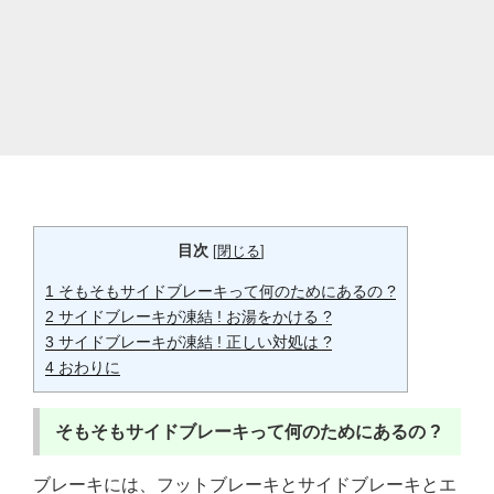
目次
[
閉じる
]
1
そもそもサイドブレーキって何のためにあるの ?
2
サイドブレーキが凍結 ! お湯をかける ?
3
サイドブレーキが凍結 ! 正しい対処は ?
4
おわりに
そもそもサイドブレーキって何のためにあるの ?
ブレーキには、フットブレーキとサイドブレーキとエ