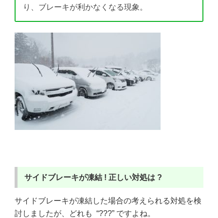
り、ブレーキが利かなくなる現象。
サイドブレーキが凍結 !
正しい対処は ?
サイドブレーキが凍結した場合の考えられる対処を検
討しましたが、どれも “???” ですよね。