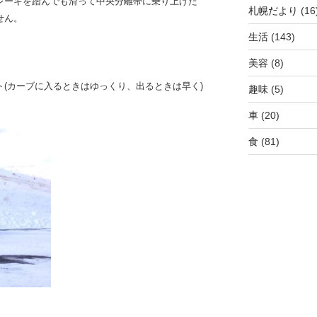
レーキを踏んでも滑って中央分離帯に乗り上げた
札幌だより
(16
せん。
生活
(143)
美容
(8)
(カーブに
入るときはゆっくり、出るときは早く)
趣味
(5)
車
(20)
食
(81)