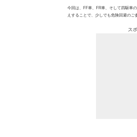
今回は、FF車、FR車、そして四駆車
えすることで、少しでも危険回避のご
ス