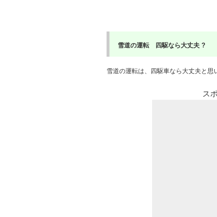
雪道の運転 四駆なら大丈夫 ?
雪道の運転は、四駆車なら大丈夫と思い
ス