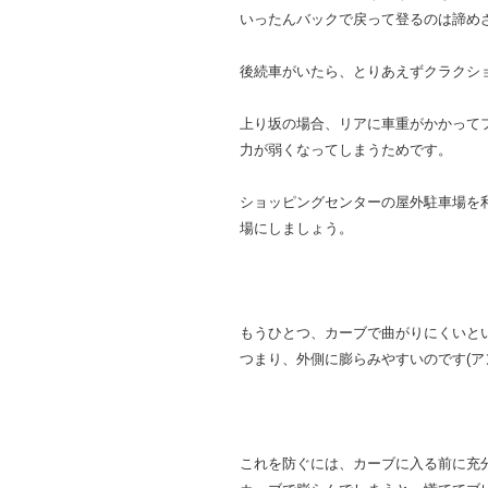
いったんバックで戻って登るのは諦め
後続車がいたら、とりあえずクラクシ
上り坂の場合、リアに車重がかかって
力が弱くなってしまうためです。
ショッピングセンターの屋外駐車場を
場にしましょう。
もうひとつ、カーブで曲がりにくいと
つまり、外側に膨らみやすいのです(ア
これを防ぐには、カーブに入る前に充