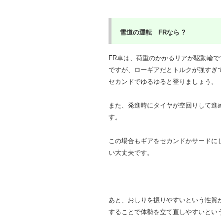
雪道の運転 FR
なら ?
FR車は、荷重のかかるリアが駆動輪で
ですが、ローギアだとトルクが強すぎ
セカンドでゆるゆると登りましょう。
また、発進時にタイヤが空回りして進
す。
この場合もギアをセカンドかサードに
い大丈夫です。
あと、おしりを振りやすいという性質
することで体勢を立て直しやすいとい