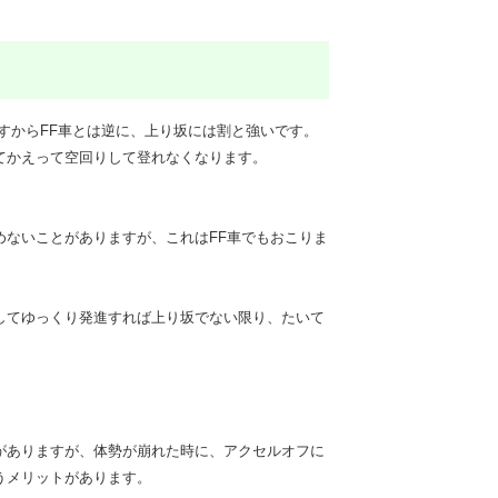
すからFF車とは逆に、上り坂には割と強いです。
てかえって空回りして登れなくなります。
めないことがありますが、これはFF車でもおこりま
してゆっくり発進すれば上り坂でない限り、たいて
がありますが、体勢が崩れた時に、アクセルオフに
うメリットがあります。