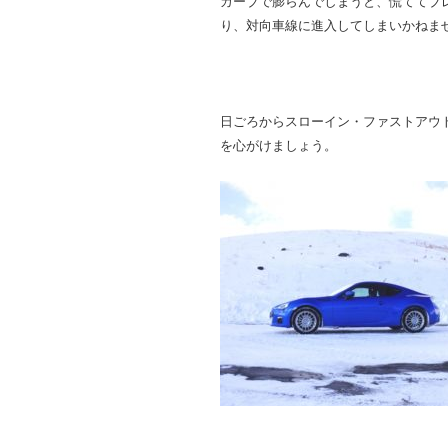
カーブで膨らんでしまうと、慌ててブ
り、対向車線に進入してしまいかねま
日ごろからスローイン・ファストアウト
を心がけましょう。