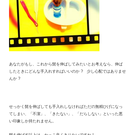
?”
の
あなたがもし、これから髭を伸ばしてみたいとお考えなら、伸ば
したときにどんな手入れすればいいのか ? 少し心配ではありませ
んか ?
せっかく髭を伸ばしても手入れしなければただの無精ひげになっ
てしまい、「不潔」、「きたない」、「だらしない」といった悪
い印象しか持たれません。
髭を伸ばす以上は、かっこ良くありたいですね !