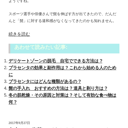
ようですね。
スポーツ選手や俳優さんで髭を伸ばす方が出てきたので、だんだ
んと「髭」に対する違和感がなくなってきたのかも知れません。
“髭
続きを読む
を
あわせて読みたい記事:
伸
ば
デリケートゾーンの脱毛 自宅でできる方法は ?
す
プラセンタの効果と副作用は ? これから始める人のため
メ
に
リ
プラセンタにはどんな種類があるの ?
ッ
髭の手入れ おすすめの方法は ? 道具と剃り方は ?
ト
冬の肌乾燥・その原因と対策は ? そして有効な食べ物は
は
何 ?
?
似
合
う
投
2017年9月27日