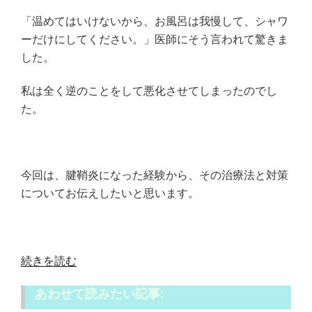
「温めてはいけないから、お風呂は我慢して、シャワ
ーだけにしてください。」医師にそう言われて驚きま
した。
私は全く逆のことをして悪化させてしまったのでし
た。
今回は、腱鞘炎になった経験から、その治療法と対策
についてお伝えしたいと思います。
“肘
続きを読む
の
あわせて読みたい記事:
痛