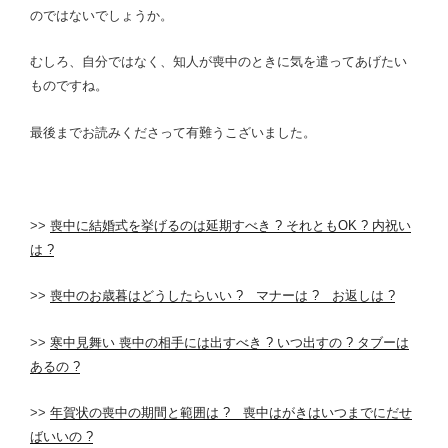
のではないでしょうか
。
むしろ、自分ではなく、知人が喪中のときに気を遣ってあげたい
ものですね。
最後までお読みくださって有難うこざいました。
>>
喪中に結婚式を挙げるのは延期すべき ? それともOK ? 内祝い
は ?
>>
喪中のお歳暮はどうしたらいい ? マナーは ? お返しは ?
>>
寒中見舞い 喪中の相手には出すべき ? いつ出すの ? タブーは
あるの ?
>>
年賀状の喪中の期間と範囲は ? 喪中はがきはいつまでにだせ
ばいいの ?