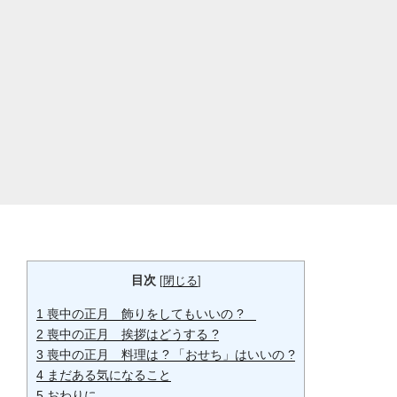
目次
[
閉じる
]
1
喪中の正月 飾りをしてもいいの ?
2
喪中の正月 挨拶はどうする ?
3
喪中の正月 料理は ? 「おせち」はいいの ?
4
まだある気になること
5
おわりに