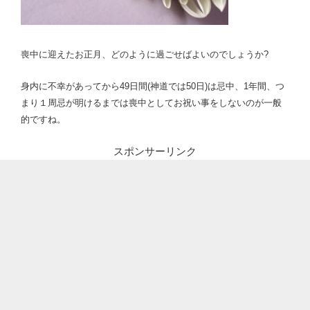
喪中に迎えたお正月、どのように過ごせばよいのでしょうか?
身内に不幸があってから49日間(神道では50日)は忌中、1年間、つ
まり１周忌が明けるまでは喪中としてお祝い事をしないのが一般
的ですね。
スポンサーリンク