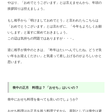
やはり、「おめでとうございます」とは言えませんから、年頭の
挨拶回りは控えましょう。
もし相手から「明けましておめでとう」と言われたらこちらは
「おめでとうございます」とは言わずに、「今年もよろしくお願
いします」と返すに留めておきましょう。
この辺は気持ちの問題ではありますが・・・。
逆に相手が喪中のときは、「昨年はたいへんでしたね。どうぞ良
い年をお迎えください」と気遣って差し上げるのがよろしいかと
思います。
喪中の正月 料理は ? 「
おせち」はいいの ?
喪中におせち料理を食べても良いのでしょうか?
おせち料理はお正月を祝う料理ですから、原則としては喪中は避