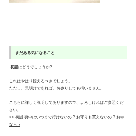
まだある気になること
初詣
はどうでしょうか?
これはやはり控えるべきでしょう。
ただし、忌明けであれば、お参りしても構いません。
こちらに詳しく説明してありますので、よろしければご参照くだ
さい。
>>
初詣 喪中はいつまで行けないの ? お守りも買えないの ? お寺
なら ?