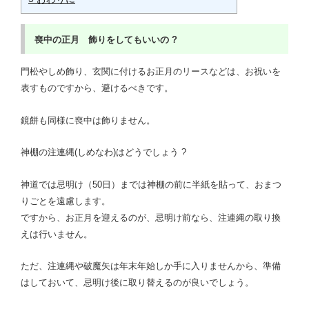
喪中の正月 飾りをしてもいいの ?
門松やしめ飾り、玄関に付けるお正月のリースなどは、お祝いを
表すものですから、避けるべきです。
鏡餅も同様に喪中は飾りません。
神棚の注連縄(しめなわ)はどうでしょう ?
神道では忌明け（50日）までは神棚の前に半紙を貼って、おまつ
りごとを遠慮します。
ですから、お正月を迎えるのが、忌明け前なら、注連縄の取り換
えは行いません。
ただ、注連縄や破魔矢は年末年始しか手に入りませんから、準備
はしておいて、忌明け後に取り替えるのが良いでしょう。