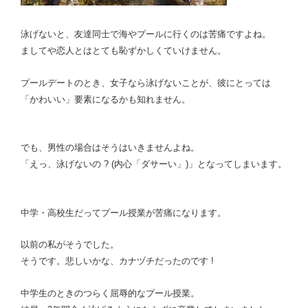
は
?”
泳げないと、友達同士で海やプールに行くのは苦痛ですよね。
の
ましてや恋人とはとても恥ずかしくていけません。
プールデートのとき、女子なら泳げないことが、彼にとっては
「かわいい」要素になるかも知れません。
でも、男性の場合はそうはいきませんよね。
「えっ、泳げないの ? (内心「ダサーい」)」となってしまいます。
中学・高校生だってプール授業が苦痛になります。
以前の私がそうでした。
そうです。悲しいかな、カナヅチだったのです !
中学生のときの
つらく屈辱的なプール授業。