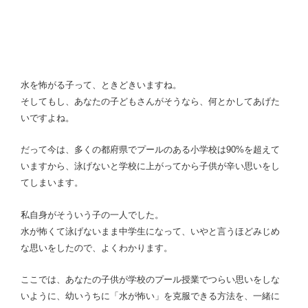
水を怖がる子って、ときどきいますね。
そしてもし、あなたの子どもさんがそうなら、何とかしてあげた
いですよね。
だって今は、多くの都府県でプールのある小学校は90%を超えて
いますから、泳げないと学校に上がってから子供が辛い思いをし
てしまいます。
私自身がそういう子の一人でした。
水が怖くて泳げないまま中学生になって、いやと言うほどみじめ
な思いをしたので、よくわかります。
ここでは、あなたの子供が学校のプール授業でつらい思いをしな
いように、幼いうちに「水が怖い」を克服できる方法を、一緒に