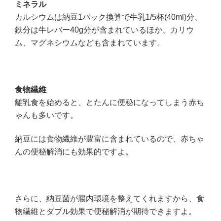
ミネラル
カルシウムは納豆1パック換算で牛乳1/5杯(40ml)分、
鉄分は牛レバー40g分が含まれているほか、カリウ
ム、マグネシウムなども含まれています。
食物繊維
離乳食を始めると、とたんに便秘になってしまう赤ち
ゃんも多いです。
納豆には食物繊維が豊富に含まれているので、赤ちゃ
んの便秘解消にも効果的ですよ。
さらに、納豆菌が腸内環境を整えてくれますから、食
物繊維とダブル効果で便秘解消が期待できますよ。