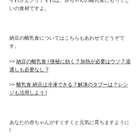
それさえクリアすれば、赤ちゃんの離乳食にもってこ
いの食材ですよ。
納豆の離乳食についてはこちらもあわせてどうぞで
す。
>>
納豆の離乳食 ! 便秘に効く ? 加熱が必要はウソ ? 湯
通しも必要なし ?
>>
離乳食 納豆は冷凍できる ? 解凍のタブーは ? レン
ジも活用しよう !
あなたの赤ちゃんがすくすくと元気に育ちますように
!