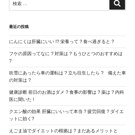
検
索
索:
最近の投稿
にんにくは肝臓にいい !? 栄養って ? 食べ過ぎると ?
フケの原因ってなに ? 対策は ? もうひとつのおすすめは
?
吹雪にあったら車の運転は ? 立ち往生したら ? 備えた車
の対策は ?
健康診断 前日のお酒はダメ ? 食事の影響は ? 薬は ? 内科
医に聞いた !
クエン酸の効果 肝臓にいいって本当 ? 疲労回復 ? ダイエ
ットに効く?
えごま油でダイエットの根拠は ? まだあるメリットと