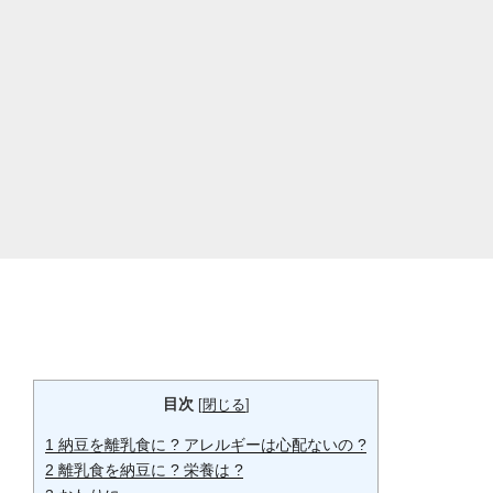
目次
[
閉じる
]
1
納豆を離乳食に ? アレルギーは心配ないの ?
2
離乳食を納豆に ? 栄養は ?