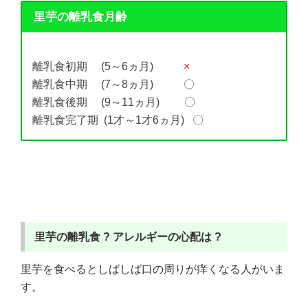
里芋の離乳食月齢
離乳食初期 (5～6ヵ月)
×
離乳食中期 (7～8ヵ月) 〇
離乳食後期 (9～11ヵ月) 〇
離乳食完了期 (1才～1才6ヵ月) 〇
里芋の離乳食 ?
アレルギーの心配は ?
里芋を食べるとしばしば口の周りが痒くなる人がいま
す。