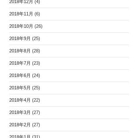
2018年12月
(4)
2018年11月
(6)
2018年10月
(26)
2018年9月
(25)
2018年8月
(28)
2018年7月
(23)
2018年6月
(24)
2018年5月
(25)
2018年4月
(22)
2018年3月
(27)
2018年2月
(27)
2018年1月
(31)