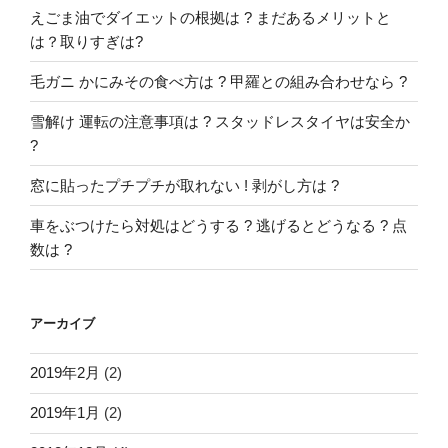
えごま油でダイエットの根拠は ? まだあるメリットと
は？取りすぎは?
毛ガニ かにみその食べ方は ? 甲羅との組み合わせなら ?
雪解け 運転の注意事項は ? スタッドレスタイヤは安全か
?
窓に貼ったプチプチが取れない ! 剥がし方は ?
車をぶつけたら対処はどうする ? 逃げるとどうなる ? 点
数は ?
アーカイブ
2019年2月
(2)
2019年1月
(2)