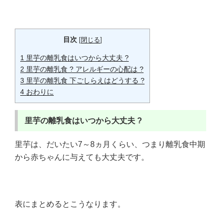
目次
[
閉じる
]
1
里芋の離乳食はいつから大丈夫 ?
2
里芋の離乳食 ? アレルギーの心配は ?
3
里芋の離乳食 下ごしらえはどうする ?
4
おわりに
里芋の離乳食はいつから大丈夫 ?
里芋は、だいたい7～8ヵ月くらい、つまり離乳食中期
から赤ちゃんに与えても大丈夫です。
表にまとめるとこうなります。