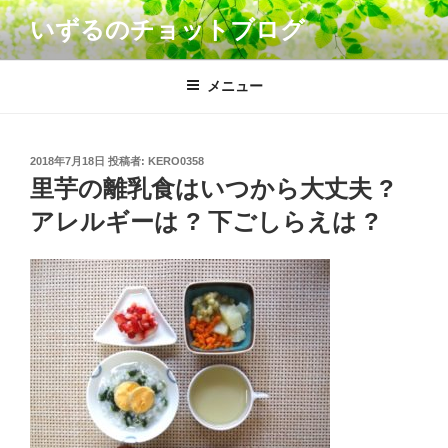
コ
いずるのチョットブログ
ン
テ
ン
メニュー
ツ
へ
ス
投
2018年7月18日
投稿者:
KERO0358
キ
稿
里芋の離乳食はいつから大丈夫 ?
日:
ッ
アレルギーは ? 下ごしらえは ?
プ