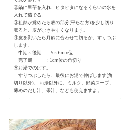
②鍋に里芋を入れ、ヒタヒタになるくらいの水を
入れて茹でる。
③粗熱が覚めたら底の部分(平らな方)を少し切り
取ると、皮がむきやすくなります。
④皮を剥いたら月齢に合わせて切るか、すりつぶ
します。
中期～後期 : 5～6mm位
完了期 : 1cm位の角切り
⑤お湯でのばす。
すりつぶしたら、最後にお湯で伸ばします(角
切り以外)。 お湯以外に、ミルク、野菜スープ、
薄めのだし汁、果汁、なども使えますよ。