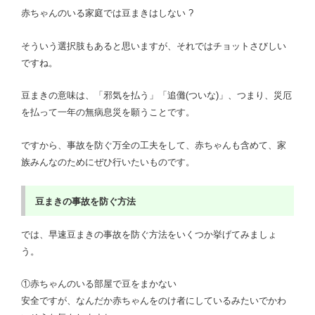
赤ちゃんのいる家庭では豆まきはしない ?
そういう選択肢もあると思いますが、それではチョットさびしい
ですね。
豆まきの意味は、「邪気を払う」「追儺(ついな)」、つまり、災厄
を払って一年の無病息災を願うことです。
ですから、事故を防ぐ万全の工夫をして、赤ちゃんも含めて、家
族みんなのためにぜひ行いたいものです。
豆まきの事故を防ぐ方法
では、早速豆まきの事故を防ぐ方法をいくつか挙げてみましょ
う。
①赤ちゃんのいる部屋で豆をまかない
安全ですが、なんだか赤ちゃんをのけ者にしているみたいでかわ