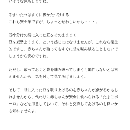
いそうな気もしますね。
②まいた豆はすぐに後かたづけする
これも安全策ですが、ちょっとせわしいかも・・・。
③小分けの袋に入った豆をそのまままく
豆を威勢よくまく、という感じにはなりませんが、これなら衛生
的ですし、赤ちゃんが拾ってもすぐに袋を噛み破ることもないで
しょうから安心ですね。
ただし、放っておくと袋を噛み破ってしまう可能性もないとは言
えませんから、気を付けて見てあげましょう。
そして、袋に入った豆を取り上げるのを赤ちゃんが嫌がるかもし
れませんから、代わりに赤ちゃんが安全に食べられる「たまごボ
ーロ」などを用意しておいて、それと交換してあげるのも良いか
も知れませんよ。