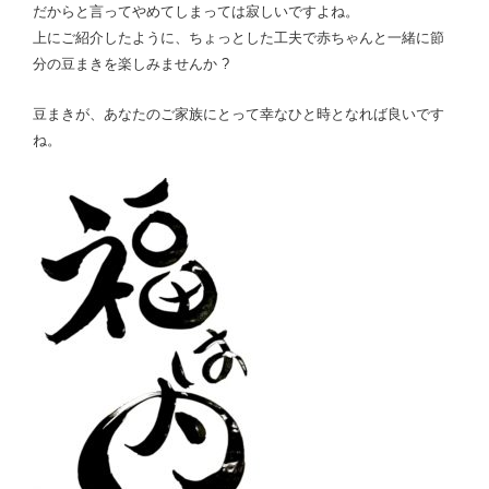
だからと言ってやめてしまっては寂しいですよね。
上にご紹介したように、ちょっとした工夫で赤ちゃんと一緒に節
分の豆まきを楽しみませんか ?
豆まきが、あなたの
ご家族にとって幸なひと時となれば良いです
ね。