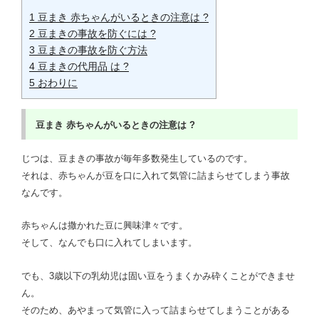
1
豆まき 赤ちゃんがいるときの注意は ?
2
豆まきの事故を防ぐには ?
3
豆まきの事故を防ぐ方法
4
豆まきの代用品 は ?
5
おわりに
豆まき
赤ちゃんがいるときの注意は ?
じつは、豆まきの事故が毎年多数発生しているのです。
それは、赤ちゃんが豆を口に入れて気管に詰まらせてしまう事故
なんです。
赤ちゃんは撒かれた豆に興味津々です。
そして、なんでも口に入れてしまいます。
でも、3歳以下の乳幼児は固い豆をうまくかみ砕くことができませ
ん。
そのため、あやまって気管に入って詰まらせてしまうことがある