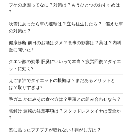
フケの原因ってなに ? 対策は ? もうひとつのおすすめは
?
吹雪にあったら車の運転は ? 立ち往生したら ? 備えた車
の対策は ?
健康診断 前日のお酒はダメ ? 食事の影響は ? 薬は ? 内科
医に聞いた !
クエン酸の効果 肝臓にいいって本当 ? 疲労回復 ? ダイエ
ットに効く?
えごま油でダイエットの根拠は ? まだあるメリットと
は？取りすぎは?
毛ガニ かにみその食べ方は ? 甲羅との組み合わせなら ?
雪解け 運転の注意事項は ? スタッドレスタイヤは安全か
?
窓に貼ったプチプチが取れない ! 剥がし方は ?