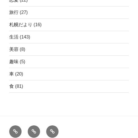
旅行
(27)
札幌だより
(16)
生活
(143)
美容
(8)
趣味
(5)
車
(20)
食
(81)
ホ
運
こ
ー
営
の