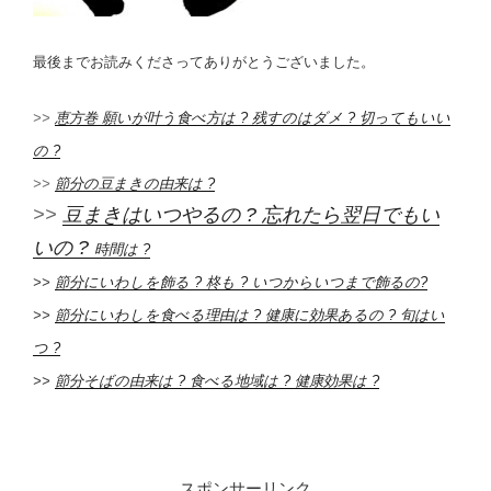
最後までお読みくださってありがとうございました。
>>
恵方巻 願いが叶う食べ方は ? 残すのはダメ ? 切ってもいい
の ?
>>
節分の豆まきの由来は ?
>>
豆まきはいつやるの ? 忘れたら翌日でもい
いの ?
時間は ?
>>
節分にいわしを飾る ? 柊も ? いつからいつまで飾るの?
>>
節分にいわしを食べる理由は ? 健康に効果あるの ? 旬はい
つ ?
>>
節分そばの由来は ? 食べる地域は ? 健康効果は ?
スポンサーリンク