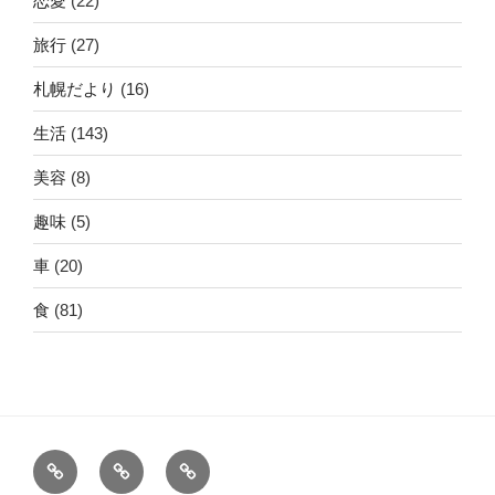
恋愛
(22)
旅行
(27)
札幌だより
(16)
生活
(143)
美容
(8)
趣味
(5)
車
(20)
食
(81)
ホ
運
こ
ー
営
の