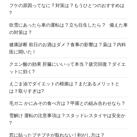
フケの原因ってなに ? 対策は ? もうひとつのおすすめは
?
吹雪にあったら車の運転は ? 立ち往生したら ? 備えた車
の対策は ?
健康診断 前日のお酒はダメ ? 食事の影響は ? 薬は ? 内科
医に聞いた !
クエン酸の効果 肝臓にいいって本当 ? 疲労回復 ? ダイエ
ットに効く?
えごま油でダイエットの根拠は ? まだあるメリットと
は？取りすぎは?
毛ガニ かにみその食べ方は ? 甲羅との組み合わせなら ?
雪解け 運転の注意事項は ? スタッドレスタイヤは安全か
?
窓に貼ったプチプチが取れない ! 剥がし方は ?