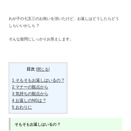
わが子の七五三のお祝いを頂いたけど、お返しはどうしたらどう
しらいいかしら ?
そんな疑問にしっかりお答えします。
目次
[
閉じる
]
1
そもそもお返しはいるの ?
2
マナーの観点から
3
気持ちの観点から
4
お返しのNGは ?
5
おわりに
そもそもお返しはいるの ?