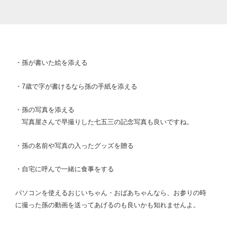
・孫が書いた絵を添える
・7歳で字が書けるなら孫の手紙を添える
・孫の写真を添える
写真屋さんで早撮りした七五三の記念写真も良いですね。
・孫の名前や写真の入ったグッズを贈る
・自宅に呼んで一緒に食事をする
パソコンを使えるおじいちゃん・おばあちゃんなら、お参りの時
に撮った孫の動画を送ってあげるのも良いかも知れませんよ。