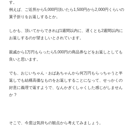
す。
例えば、ご近所から5,000円頂いたら1,500円から2,000円くらいの
菓子折りをお返しするとか。
しかも、頂いてからできれば1週間以内に、遅くとも2週間以内に
お返しするのが望ましいとされています。
親戚から1万円もらったら5,000円の商品券などをお返しとしても
良いと思います。
でも、おじいちゃん・おばあちゃんから何万円もらっちゃうと半
返しでも結構高価なものをお返しすることになって、せっかくの
好意に義理で返すようで、なんかぎくしゃくした感じがしません
か ?
そこで、今度は気持ちの観点から考えてみましょう。