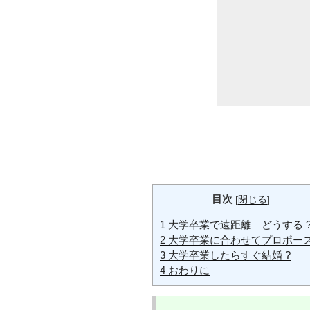
目次
[
閉じる
]
1
大学卒業で遠距離 どうする 
2
大学卒業に合わせてプロポーズ
3
大学卒業したらすぐ結婚 ?
4
おわりに