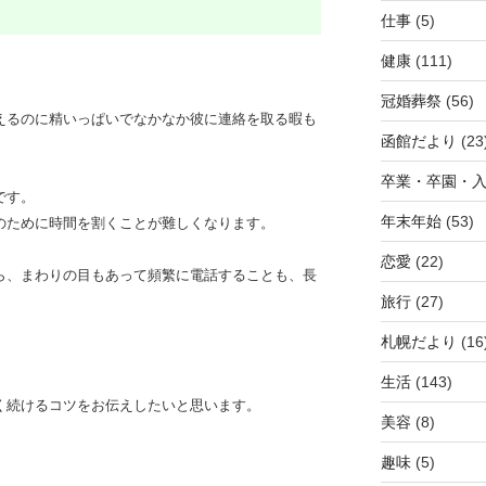
仕事
(5)
健康
(111)
冠婚葬祭
(56)
えるのに精いっぱいでなかなか彼に連絡を取る暇も
函館だより
(23
卒業・卒園・
です。
年末年始
(53)
のために時間を割くことが難しくなります。
恋愛
(22)
ら、まわりの目もあって頻繁に電話することも、長
旅行
(27)
札幌だより
(16
生活
(143)
く続けるコツをお伝えしたいと思います。
美容
(8)
趣味
(5)