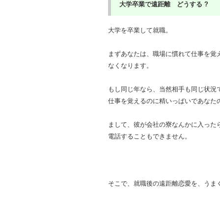
大学卒業で遠距離
どうする ?
大学を卒業して就職。
まずあなたは、職場に慣れて仕事を覚
なくなります。
もし同じ年なら、当然相手も同じ状況
仕事を覚えるのに精いっぱいであなた
まして、彼が会社の寮なんかに入った
電話することもできません。
そこで、就職後の遠距離恋愛を、うま