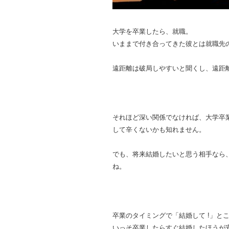
大学を卒業したら、就職。
いままで付き合ってきた彼とは就職先
遠距離は破局しやすいと聞くし、遠距離
それほど深い関係でなければ、大学卒
して辛くないかも知れません。
でも、将来結婚したいと思う相手なら
ね。
卒業のタイミングで「結婚して !」と
いっそ卒業したらすぐ結婚したほうが