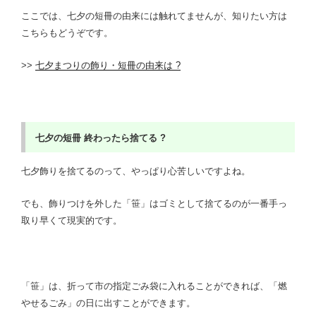
ここでは、七夕
の短冊の由来には触れてませんが、知りたい方は
こちらもどうぞです。
>>
七夕まつりの飾り・短冊の由来は ?
七夕の短冊
終わったら捨てる ?
七夕飾りを捨てるのって、やっぱり心苦しいですよね。
でも、飾りつけを外した「笹」はゴミとして捨てるのが一番手っ
取り早くて現実的です。
「笹」は、折って市の指定ごみ袋に入れることができれば、「燃
やせるごみ」の日に出すことができます。