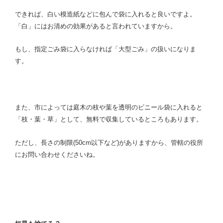
できれば、白い模造紙などに包んで袋に入れると良いですよ。
「白」にはお清めの効果があると言われていますから。
もし、指定ごみ袋に入らなければ「大型ごみ」の扱いになりま
す。
また、市によっては庭木の枝や葉を透明のビニール袋に入れると
「枝・葉・草」として、無料で収集しているところもあります。
ただし、長さの制限(50cm以下など)がありますから、管轄の役所
にお問い合わせくださいね。