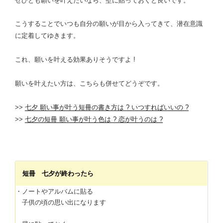
ぜひとも願いを叶えたいなら、壁に貼っておくと良いです。
こうすることでいつも自分の願いが目から入ってきて、潜在意識
に定着してゆきます。
これ、願いを叶える効果ありそうですよ !
願いを叶えたい方は、こちらも併せてどうぞです。
>>
七夕 願い事が叶う短冊の書き方は ? いつすればいいの ?
>>
七夕の短冊 願い事が叶う色は ? 恋が叶うのは ?
短冊 七夕が終わったら
・ノートやアルバムに貼る
子供の頃の思い出になります