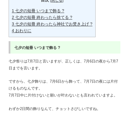
[
閉じる
]
1
七夕の短冊 いつまで飾る ?
2
七夕の短冊 終わったら捨てる ?
3
七夕の短冊 終わったら神社でお焚き上げ ?
4
おわりに
七夕の短冊
いつまで飾る ?
七夕祭りは7月7日と言いますが、正しくは、7月6日の夜から7月7
日までを言います。
ですから、七夕飾りは、7月6日から飾って、7月7日の夜には片付
けるものなんです。
7月7日中に片付けないと願いが叶わないとも言われていますよ。
わずか2日間の飾りなんて、チョットさびしいですね。