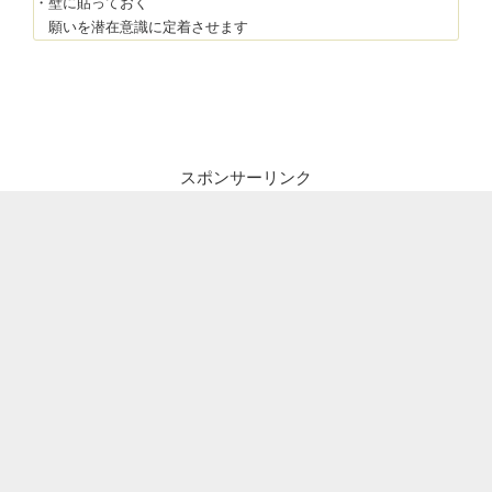
・壁に貼っておく
願いを潜在意識に定着させます
スポンサーリンク