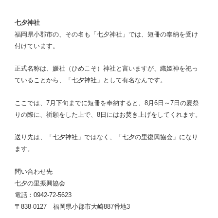
七夕神社
福岡県小郡市の、その名も「七夕神社」では、短冊の奉納を受け
付けています。
正式名称は、媛社（ひめこそ）神社と言いますが、織姫神を祀っ
ていることから、「七夕神社」として有名なんです。
ここでは、7月下旬までに短冊を奉納すると、8月6日～7日の夏祭
りの際に、祈願をした上で、8日にはお焚き上げをしてくれます。
送り先は、「七夕神社」ではなく、「七夕の里復興協会」になり
ます。
問い合わせ先
七夕の里振興協会
電話：0942-72-5623
〒838-0127 福岡県小郡市大崎887番地3