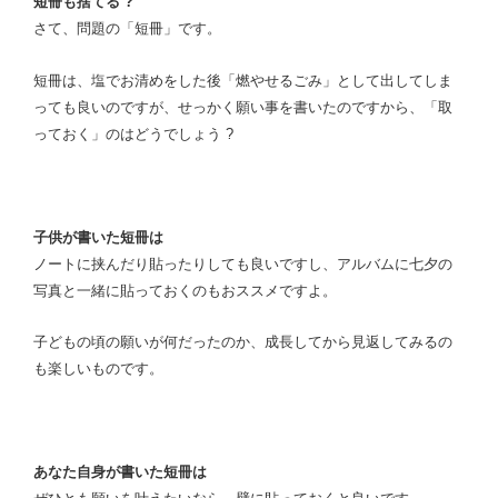
短冊も捨てる ?
さて、問題の「短冊」です。
短冊は、塩でお清めをした後「燃やせるごみ」として出してしま
っても良いのですが、せっかく願い事を書いたのですから、「取
っておく」のはどうでしょう ?
子供が書いた短冊は
ノートに挟んだり貼ったりしても良いですし、アルバムに七夕の
写真と一緒に貼っておくのもおススメですよ。
子どもの頃の願いが何だったのか、成長してから見返してみるの
も楽しいものです。
あなた自身が書いた短冊は