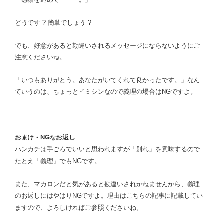
どうです ? 簡単でしょう ?
でも、好意があると勘違いされるメッセージにならないようにご
注意くださいね。
「いつもありがとう。あなたがいてくれて良かったです。」なん
ていうのは、ちょっとイミシンなので義理の場合はNGですよ。
おまけ・NG
なお返し
ハンカチは手ごろでいいと思われますが「別れ」を意味するので
たとえ「義理」でもNGです。
また、マカロンだと気があると勘違いされかねませんから、義理
のお返しにはやはりNGですよ。理由はこちらの記事に記載してい
ますので、よろしければご参照くださいね。