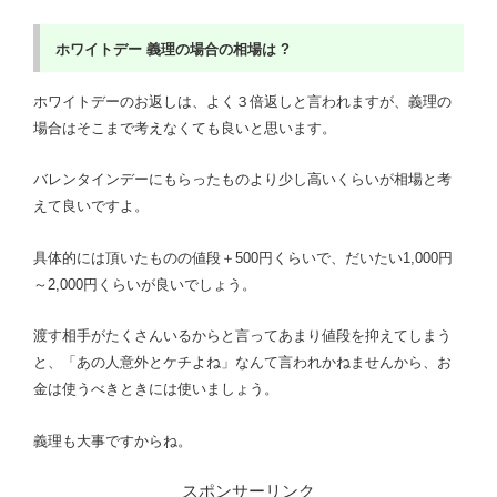
ホワイトデー
義理の場合の相場は ?
ホワイトデーのお返しは、よく３倍返しと言われますが、義理の
場合はそこまで考えなくても良いと思います。
バレンタインデーにもらったものより少し高いくらいが相場と考
えて良いですよ。
具体的には頂いたものの値段＋500円くらいで、だいたい1,000円
～2,000円くらいが良いでしょう。
渡す相手がたくさんいるからと言ってあまり値段を抑えてしまう
と、「あの人意外とケチよね」なんて言われかねませんから、お
金は使うべきときには使いましょう。
義理も大事ですからね。
スポンサーリンク