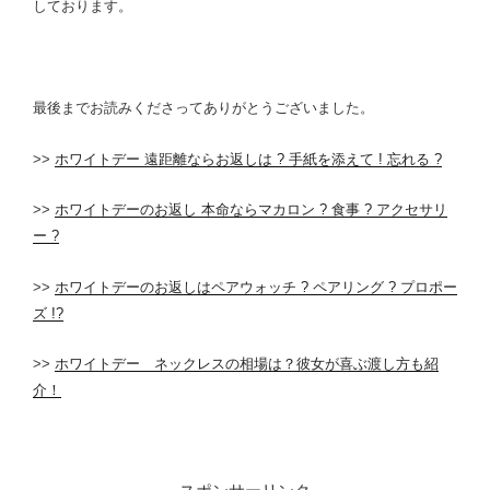
しております。
最後までお読みくださってありがとうございました。
>>
ホワイトデー 遠距離ならお返しは ? 手紙を添えて ! 忘れる ?
>>
ホワイトデーのお返し 本命ならマカロン ? 食事 ? アクセサリ
ー ?
>>
ホワイトデーのお返しはペアウォッチ ? ペアリング ? プロポー
ズ !?
>>
ホワイトデー ネックレスの相場は？彼女が喜ぶ渡し方も紹
介！