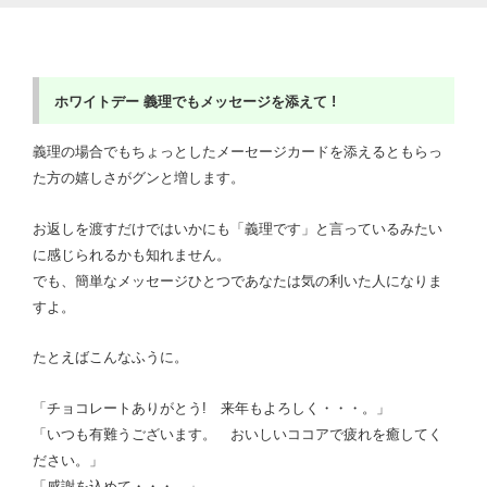
ホワイトデー
義理でもメッセージを添えて !
義理の場合でもちょっとしたメーセージカードを添えるともらっ
た方の嬉しさがグンと増します。
お返しを渡すだけではいかにも「義理です」と言っているみたい
に感じられるかも知れません。
でも、簡単なメッセージひとつであなたは気の利いた人になりま
すよ。
たとえばこんなふうに。
「チョコレートありがとう! 来年もよろしく・・・。」
「いつも有難うございます。 おいしいココアで疲れを癒してく
ださい。」
「感謝を込めて・・・。」