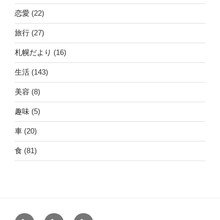
恋愛
(22)
旅行
(27)
札幌だより
(16)
生活
(143)
美容
(8)
趣味
(5)
車
(20)
食
(81)
ホ
運
こ