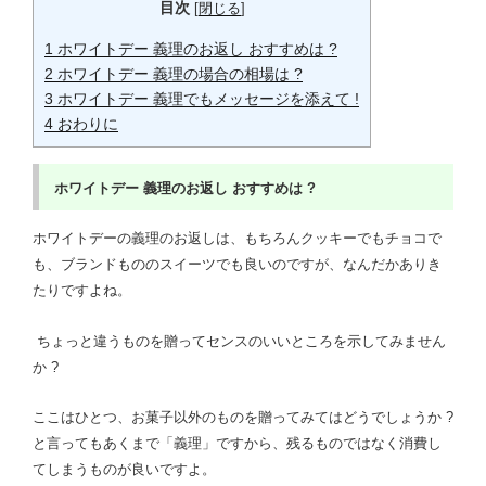
目次
[
閉じる
]
1
ホワイトデー 義理のお返し おすすめは ?
2
ホワイトデー 義理の場合の相場は ?
3
ホワイトデー 義理でもメッセージを添えて !
4
おわりに
ホワイトデー
義理のお返し
おすすめは ?
ホワイトデーの義理のお返しは、もちろんクッキーでもチョコで
も、ブランドもののスイーツでも良いのですが、なんだかありき
たりですよね。
ちょっと違うものを贈ってセンスのいいところを示してみません
か ?
ここはひとつ、お菓子以外のものを贈ってみてはどうでしょうか ?
と言ってもあくまで「義理」ですから、残るものではなく消費し
てしまうものが良いですよ。