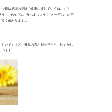
「今日は感謝の意味で食事に連れていくね。」と
う ! それでは、食べましょう !」と一言お礼の言
が良く伝わりますよ。
かしいですけど、母親の喜ぶ顔を見たら、恥ずかし
です !