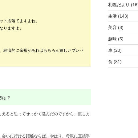
札幌だより
(16
生活
(143)
ット洒落てますよね。
美容
(8)
なりますよ。
趣味
(5)
車
(20)
、経済的に余裕があればもちろん嬉しいプレゼ
食
(81)
は ?
らえると思ってせっかく選んだのですから、渡し方
、会いに行ける距離ならば、やはり、母親に直接手