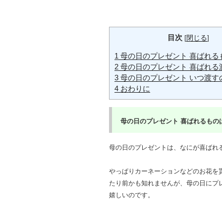
目次
[
閉じる
]
1
母の日のプレゼント 喜ばれるも
2
母の日のプレゼント 喜ばれる渡
3
母の日のプレゼント いつ渡すの
4
おわりに
母の日のプレゼント
喜ばれるものは
母の日のプレゼントは、なにが喜ばれる
やっぱりカーネーションなどのお花を
たり前かも知れませんが、母の日にプ
嬉しいのです。