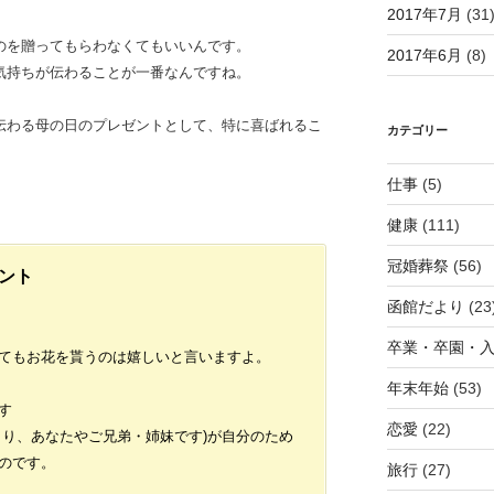
2017年7月
(31
のを贈ってもらわなくてもいいんです。
2017年6月
(8)
気持ちが伝わることが一番なんですね。
伝わる母の日のプレゼントとして、特に喜ばれるこ
カテゴリー
仕事
(5)
健康
(111)
冠婚葬祭
(56)
ント
函館だより
(23
卒業・卒園・
てもお花を貰うのは嬉しいと言いますよ。
年末年始
(53)
す
恋愛
(22)
まり、あなたやご兄弟・姉妹です)が自分のため
のです。
旅行
(27)