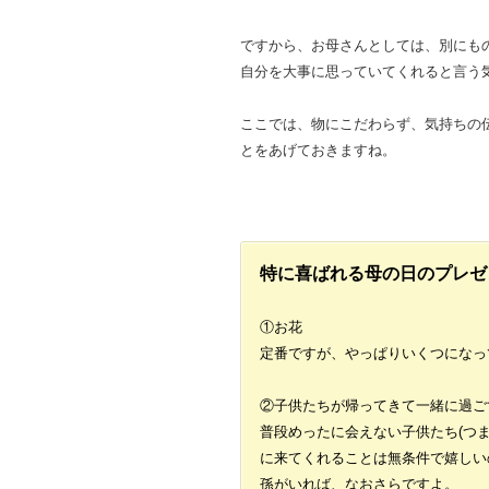
ですから、お母さんとしては、別にも
自分を大事に思っていてくれると言う
ここでは、物にこだわらず、気持ちの
とをあげておきますね。
特に喜ばれる母の日のプレゼ
①お花
定番ですが、やっぱりいくつになっ
②子供たちが帰ってきて一緒に過ご
普段めったに会えない子供たち(つ
に来てくれることは無条件で嬉しい
孫がいれば、なおさらですよ。