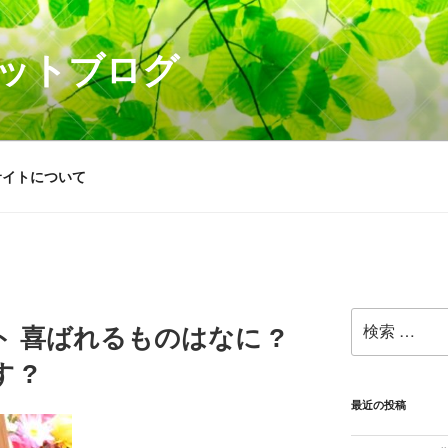
ットブログ
サイトについて
検
 喜ばれるものはなに ?
索:
 ?
最近の投稿