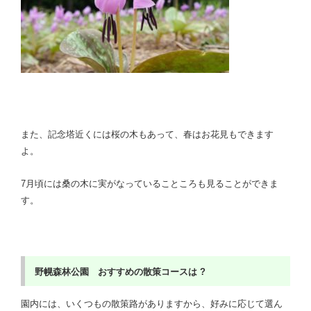
また、記念塔近くには桜の木もあって、春はお花見もできます
よ。
7月頃には桑の木に実がなっていることころも見ることができま
す。
野幌森林公園 おすすめの散策コースは ?
園内には、いくつもの散策路がありますから、好みに応じて選ん