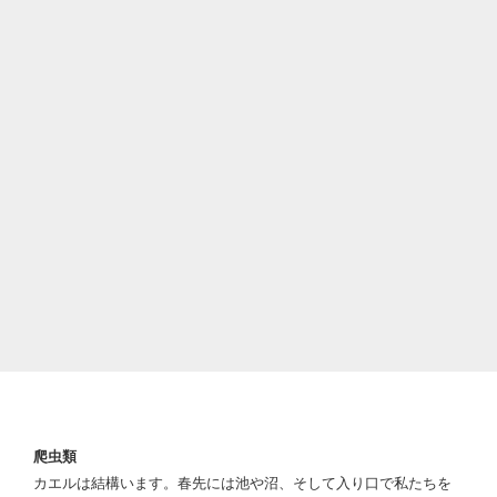
爬虫類
カエルは結構います。春先には池や沼、そして入り口で私たちを