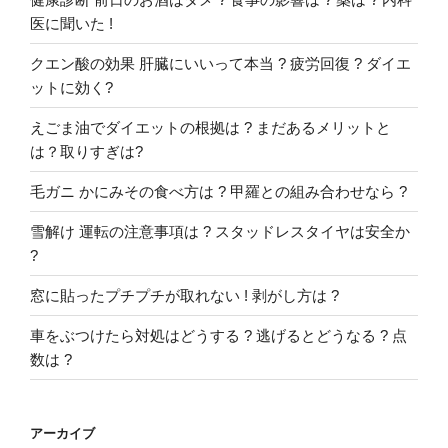
医に聞いた !
クエン酸の効果 肝臓にいいって本当 ? 疲労回復 ? ダイエ
ットに効く?
えごま油でダイエットの根拠は ? まだあるメリットと
は？取りすぎは?
毛ガニ かにみその食べ方は ? 甲羅との組み合わせなら ?
雪解け 運転の注意事項は ? スタッドレスタイヤは安全か
?
窓に貼ったプチプチが取れない ! 剥がし方は ?
車をぶつけたら対処はどうする ? 逃げるとどうなる ? 点
数は ?
アーカイブ