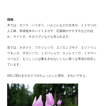
植物
木では、カツラ、ハリギリ、ハルニレなどの大木や、トドマツの
人工林、常緑低木のハイイヌガヤ、広葉樹のヤチダモなどのほ
か、ヤドリギ、キタコブシなども見られます。
花では、カタクリ、フクジュソウ、エゾエンゴサク、エゾノリュ
ウキンカ、ザゼンソウ、ミズバショウ、エンレイソウ、ミヤマハ
コベなど、もうここには書ききれないくらい様々な草花が自生し
ています。
4月に現れるカタクリのちょっとした群生、きれいですよ。