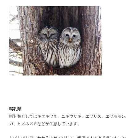
哺乳類
哺乳類としてはキタキツネ、ユキウサギ、エゾリス、エゾモモン
ガ、ヒメネズミなどが生息しています。
しばしばお目にかかるのがエゾリス。普段は木の上で過ごすこと