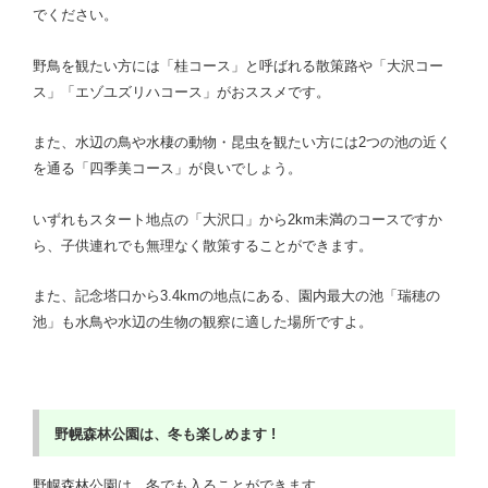
でください。
野鳥を観たい方には「桂コース」と呼ばれる散策路や「大沢コー
ス」「エゾユズリハコース」がおススメです。
また、水辺の鳥や水棲の動物・昆虫を観たい方には2つの池の近く
を通る「四季美コース」が良いでしょう。
いずれもスタート地点の「大沢口」から2km未満のコースですか
ら、子供連れでも無理なく散策することができます。
また、記念塔口から3.4kmの地点にある、園内最大の池「瑞穂の
池」も水鳥や水辺の生物の観察に適した場所ですよ。
野幌森林公園は、冬も楽しめます !
野幌森林公園は、冬でも入ることができます。