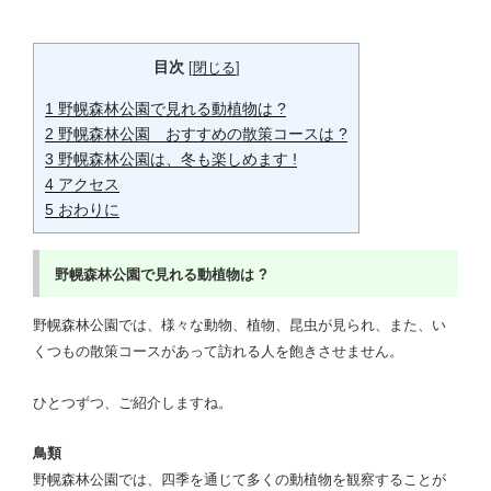
目次
[
閉じる
]
1
野幌森林公園で見れる動植物は ?
2
野幌森林公園 おすすめの散策コースは ?
3
野幌森林公園は、冬も楽しめます !
4
アクセス
5
おわりに
野幌森林公園で見れる動植物は ?
野幌森林公園では、様々な動物、植物、昆虫が見られ、また、い
くつもの散策コースがあって訪れる人を飽きさせません。
ひとつずつ、ご紹介しますね。
鳥類
野幌森林公園では、四季を通じて多くの動植物を観察することが