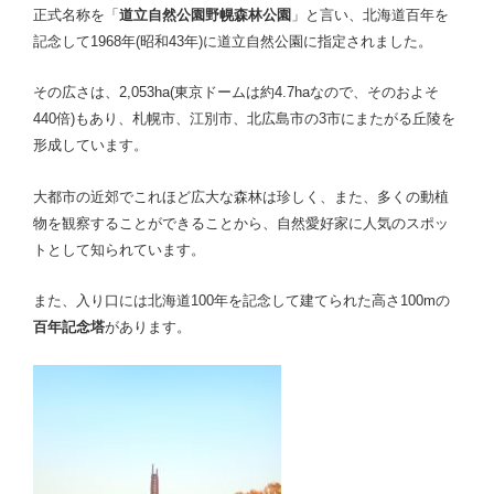
正式名称を「
道立自然公園野幌森林公園
」と言い、北海道百年を
記念して1968年(昭和43年)に道立自然公園に指定されました。
その広さは、2,053ha(東京ドームは約4.7haなので、そのおよそ
440倍)もあり、札幌市、江別市、北広島市の3市にまたがる丘陵を
形成しています。
大都市の近郊でこれほど広大な森林は珍しく、また、多くの動植
物を観察することができることから、自然愛好家に人気のスポッ
トとして知られています。
また、入り口に
は北海道100年を記念して建てられた高さ100mの
百年記念塔
があります。