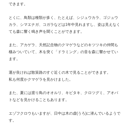
できます。
とくに、鳥類は種類が多く、たとえば、シジュウカラ、ゴジュウ
カラ、シマエナガ、コガラなどは1年中見れますし、姿は見えなく
ても森に響く鳴き声を聞くことができます。
また、アカゲラ、天然記念物のクマゲラなどのキツツキの仲間も
棲みついていて、木を突く「ドラミング」の音を森に響かせてい
ます。
運が良ければ散策路のすぐ近くの木で見ることができます。
私も何度かクマゲラを見かけました。
また、夏には渡り鳥のオオルリ、キビタキ、クロツグミ、アオバ
トなどを見かけることもあります。
エゾフクロウもいますが、日中は木の虚(うろ)に潜んでいるようで
す。