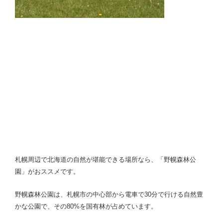
札幌周辺で北海道の自然が堪能できる場所なら、「野幌森林公
園」がおススメです。
野幌森林公園は、札幌市の中心部から電車で30分で行ける自然豊
かな公園で、その80%を国有林が占めています。