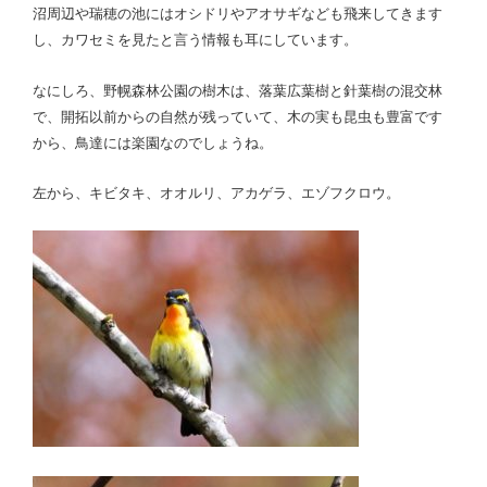
沼周辺や瑞穂の池にはオシドリやアオサギなども飛来してきます
し、カワセミを見たと言う情報も耳にしています。
なにしろ、野幌森林公園の樹木は、落葉広葉樹と針葉樹の混交林
で、開拓以前からの自然が残っていて、木の実も昆虫も豊富です
から、鳥達には楽園なのでしょうね。
左から、キビタキ、オオルリ、アカゲラ、エゾフクロウ。