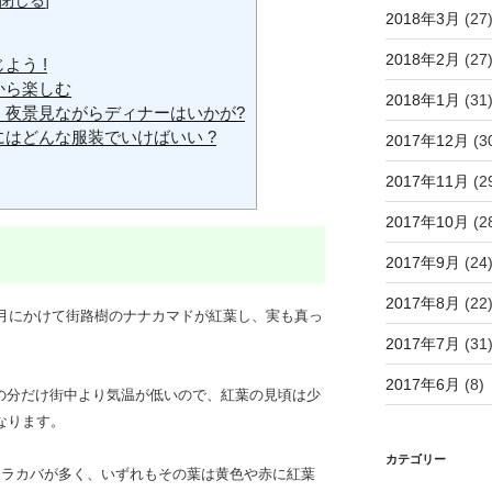
閉じる
]
2018年3月
(27
2018年2月
(27
よう !
から楽しむ
2018年1月
(31
夜景見ながらディナーはいかが?
はどんな服装でいけばいい ?
2017年12月
(3
2017年11月
(2
2017年10月
(2
2017年9月
(24
2017年8月
(22
1月にかけて街路樹のナナカマドが紅葉し、実も真っ
2017年7月
(31
2017年6月
(8)
の分だけ街中より気温が低いので、紅葉の見頃は少
なります。
カテゴリー
シラカバが多く、いずれもその葉は黄色や赤に紅葉