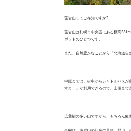
藻岩山ってご存知ですか?
藻岩山は札幌市中央区にある標高531
ポットのひとつで
す。
また、自然豊かなことから「北海道自然
中腹までは、街中からシャトルバスが
すカー」が利用できるので、山頂まで
広葉樹の多い山ですから、もちろん紅
今回は、藻岩山の紅葉の見頃、登山、