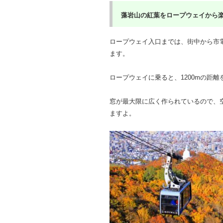
藻岩山の紅葉をロープウェイから
ロープウェイ入口までは、街中から市
ます。
ロープウェイに乗ると、1200mの距
窓が最大限に広く作られているので、
ますよ。