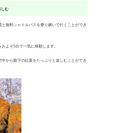
楽しむ
電と無料シャトルバスを乗り継いで行くことができ
離をおよそ5分で一気に移動します。
空中から眼下の紅葉をたっぷりと楽しむことができ