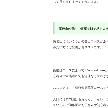
して目を楽しませてくれますよ。
藻岩山の登山で紅葉を肌で感じよう 
藻岩山にはいくつかの登山コースがあ
みたい方には登山がおススメです。
距離はコースによって2.5km～4.5
心者やご家族連れでも無理なく登れま
おススメは、「慈啓会病院前コース」
入口には案内図はもちろん、トイレ、
ているので幼稚園のお子さんや初心者