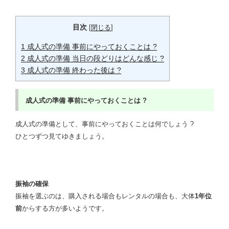
目次
[
閉じる
]
1
成人式の準備 事前にやっておくことは ?
2
成人式の準備 当日の段どりはどんな感じ ?
3
成人式の準備 終わった後は ?
成人式の準備
事前にやっておくことは ?
成人式の準備として、事前にやっておくことは何でしょう ?
ひとつずつ見てゆきましょう。
振袖の確保
振袖を選ぶのは、購入される場合もレンタルの場合も、大体
1
年位
前
からする方が多いようです。