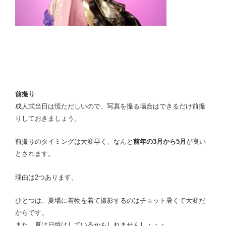
前撮り
成人式当日は慌ただしいので、写真を撮る場合はできるだけ前撮
りしておきましょう。
前撮りのタイミングは大変早く、なんと
前年の3月から5月
が良い
とされます。
理由は2つあります。
ひとつは、夏場に着物を着て撮影するのはチョット暑くて大変だ
からです。
また、夏は日焼けしているかもしれませんし・・・。