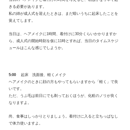
きる必要があります。
私の姉が成人式を迎えたときは、まだ暗いうちに起床したことを
覚えてします。
当日は、ヘアメイクに1時間、着付けに30分くらいかかりますか
ら、成人式の開始時刻を仮に11時とすれば、当日のタイムスケジ
ュールはこんな感じでしようか。
5:00
起床
洗面後、軽くメイク
ヘアメイクのときに顔の方もやってもらいますから「軽く」で良
いです。
ただ、うぶ毛は前日にでも剃っておくほうが、化粧のノリが良く
なりますよ。
尚、食事はしっかりとりましょう。着付けに入ると立ちっぱなし
で体力使いますよ。