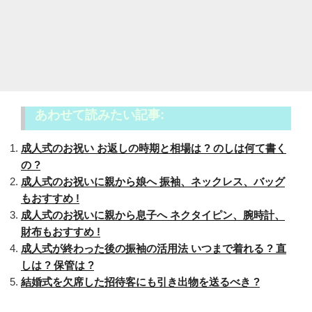
あわせて読みたい記事:
成人式のお祝い お返しの時期と相場は ? のしは何て書く
の ?
成人式のお祝いに親から娘へ 振袖、ネックレス、バッグ
もおすすめ !
成人式のお祝いに親から息子へ ネクタイピン、腕時計、
財布もおすすめ !
成人式が終わった後の振袖の活用法 いつまで着れる ? 直
しは ? 保管は ?
結婚式を欠席した招待客にも引き出物を送るべき ?