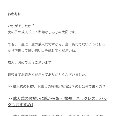
おわりに
いかがでしたか ?
女の子の成人式って準備がしみじみ大変です。
でも、一生に一度の成人式ですから、当日あわてないようにしっ
かり準備して良い思い出を残してくださいね。
成人、おめでとうございます !
最後までお読みくださってありがとうございました。
>>
成人式のお祝い お返しの時期と相場は ? のしは何て書くの ?
成人式のお祝いに親から娘へ 振袖、ネックレス、バッ
>>
グもおすすめ !