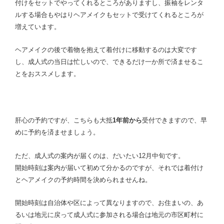
付けをセットでやってくれるところがありますし、振袖をレンタ
ルする場合もやはりヘアメイクもセットで受けてくれるところが
増えています。
ヘアメイクの後で着物を抱えて着付けに移動するのは大変です
し、成人式の当日は忙しいので、できるだけ一か所で済ませるこ
とをおススメします。
肝心の予約ですが、こちらも大抵
1
年前から
受付できますので、早
めに予約を済ませましょう。
ただ、成人式の案内が届くのは、だいたい12月中旬です。
開始時刻は案内が届いて初めて分かるのですが、それでは着付け
とヘアメイクの予約時間を決められませんね。
開始時刻は自治体や区によって異なりますので、お住まいの、あ
るいは地元に戻って成人式に参加される場合は地元の市区町村に