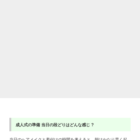
成人式の準備
当日の段どり
はどんな感じ ?
当日のヘアメイクと着付けの時間を考えると、朝はかなり早く起