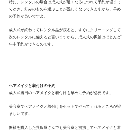
特に、レンタルの場合は成人式が近くなるにつれて予約が埋まっ
てゆき、好みのものを選ぶことが難しくなってきますから、早め
の予約が良いですよ。
成人式が終わってレンタル品が戻ると、すぐにクリーニングして
次のレンタルに備えると言いますから、成人式の振袖はほとんど1
年中予約ができるのです。
ヘアメイクと着付けの予約
成人式当日のヘアメイクと着付けも早めに予約が必要です。
美容室でヘアメイクと着付けをセットでやってくれるところが望
ましいです。
振袖を購入した呉服屋さんでも美容室と提携してヘアメイクと着