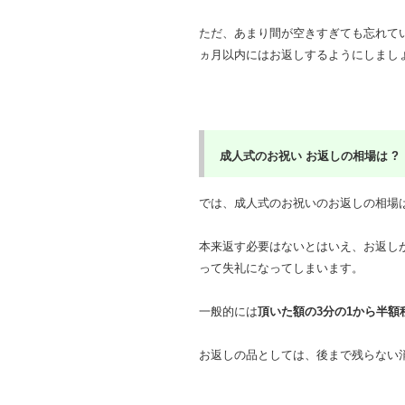
ただ、あまり間が空きすぎても忘れて
ヵ月以内にはお返しするようにしまし
成人式のお祝い お返しの相場は ?
では、成人式のお祝いのお返しの相場
本来返す必要はないとはいえ、お返し
って失礼になってしまいます。
一般的には
頂いた額の3分の1から半額
お返しの品としては、後まで残らない