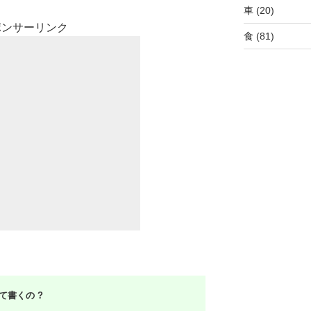
車
(20)
ポンサーリンク
食
(81)
て書くの ?