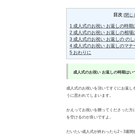
目次
[
閉じ
1
成人式のお祝い お返しの時期は
2
成人式のお祝い お返しの相場は
3
成人式のお祝い お返しの のし
4
成人式のお祝い お返しのマナ
5
おわりに
成人式のお祝い お返しの時期はいつ
成人式のお祝いを頂いてすぐにお返し
うに思われてしまいます。
かえってお祝いを贈ってくださった方
を空けるのが良いですよ。
だいたい成人式が終わったら2～3週