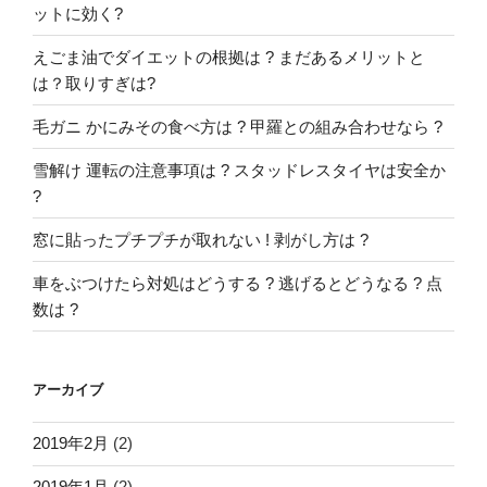
ットに効く?
えごま油でダイエットの根拠は ? まだあるメリットと
は？取りすぎは?
毛ガニ かにみその食べ方は ? 甲羅との組み合わせなら ?
雪解け 運転の注意事項は ? スタッドレスタイヤは安全か
?
窓に貼ったプチプチが取れない ! 剥がし方は ?
車をぶつけたら対処はどうする ? 逃げるとどうなる ? 点
数は ?
アーカイブ
2019年2月
(2)
2019年1月
(2)