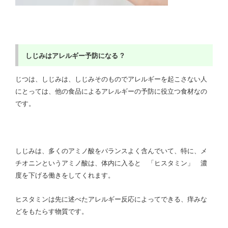
しじみはアレルギー予防になる ?
じつは、しじみは、しじみそのものでアレルギーを起こさない人
にとっては、他の食品によるアレルギーの予防に役立つ食材なの
です。
しじみは、多くのアミノ酸をバランスよく含んでいて、特に、メ
チオニンというアミノ酸は、体内に入ると 「ヒスタミン」 濃
度を下げる働きをしてくれます。
ヒスタミンは先に述べたアレルギー反応によってできる、痒みな
どをもたらす物質です。