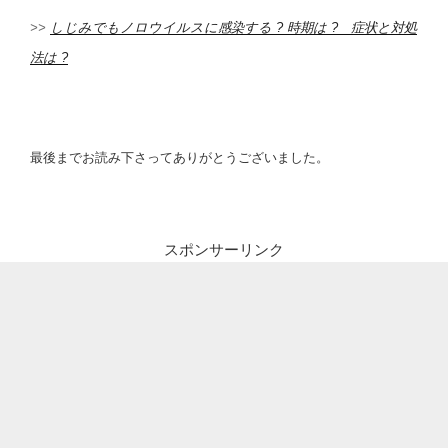
>>
しじみでもノロウイルスに感染する ? 時期は ? 症状と対処
法は ?
最後までお読み下さってありがとうございました。
スポンサーリンク