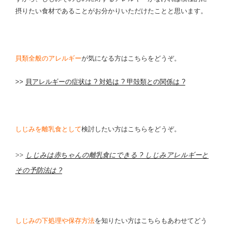
摂りたい食材であることがお分かりいただけたことと思います。
貝類全般のアレルギー
が気になる方はこちらをどうぞ。
>>
貝アレルギーの症状は ? 対処は ? 甲殻類との関係は ?
しじみを離乳食として
検討したい方はこちらをどうぞ。
>>
しじみは赤ちゃんの離乳食にできる ? しじみアレルギーと
その予防法は ?
しじみの下処理や保存方法
を知りたい方はこちらもあわせてどう