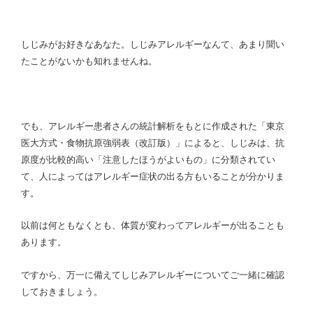
しじみがお好きなあなた。しじみアレルギーなんて、あまり聞い
たことがないかも知れませんね。
でも、アレルギー患者さんの統計解析をもとに作成された「東京
医大方式・食物抗原強弱表（改訂版）」によると、しじみは、抗
原度が比較的高い「注意したほうがよいもの」に分類されてい
て、人によってはアレルギー症状の出る方もいることが分かりま
す。
以前は何ともなくとも、体質が変わってアレルギーが出ることも
あります。
ですから、万一に備えてしじみアレルギーについてご一緒に確認
しておきましょう。