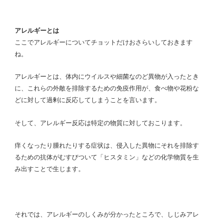
アレルギーとは
ここでアレルギーについてチョットだけおさらいしておきます
ね。
アレルギーとは、体内にウイルスや細菌なのど異物が入ったとき
に、これらの外敵を排除するための免疫作用が、食べ物や花粉な
どに対して過剰に反応してしまうことを言います。
そして、アレルギー反応は特定の物質に対しておこります。
痒くなったり腫れたりする症状は、侵入した異物にそれを排除す
るための抗体がむすびついて「ヒスタミン」などの化学物質を生
み出すことで生じます。
それでは、アレルギーのしくみが分かったところで、しじみアレ