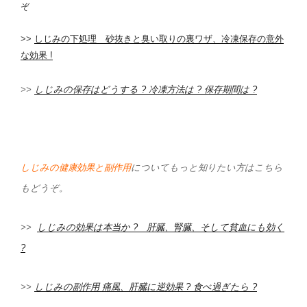
ぞ
>>
しじみの下処理 砂抜きと臭い取りの裏ワザ、冷凍保存の意外
な効果 !
>>
しじみの保存はどうする ? 冷凍方法は ? 保存期間は ?
しじみの健康効果と副作用
についてもっと知りたい方はこちら
もどうぞ。
>>
しじみの効果は本当か ? 肝臓、腎臓、そして貧血にも効く
?
>>
しじみの副作用 痛風、肝臓に逆効果 ? 食べ過ぎたら ?