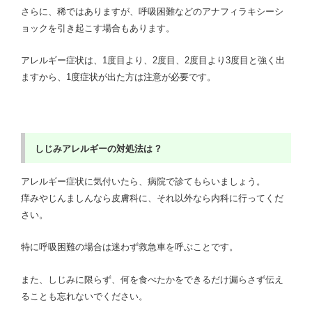
さらに、稀ではありますが、呼吸困難などのアナフィラキシーシ
ョックを引き起こす場合もあります。
アレルギー症状は、1度目より、2度目、2度目より3度目と強く出
ますから、1度症状が出た方は注意が必要です。
しじみアレルギーの対処法は ?
アレルギー症状に気付いたら、病院で診てもらいましょう。
痒みやじんましんなら皮膚科に、それ以外なら内科に行ってくだ
さい。
特に呼吸困難の場合は迷わず救急車を呼ぶことです。
また、しじみに限らず、何を食べたかをできるだけ漏らさず伝え
ることも忘れないでください。