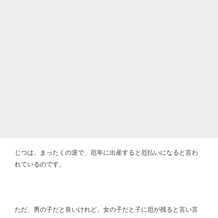
じつは、まったくの逆で、厄年に出産すると厄払いになると言わ
れているのです。
ただ、男の子だと良いけれど、女の子だと子に厄が残ると言い言