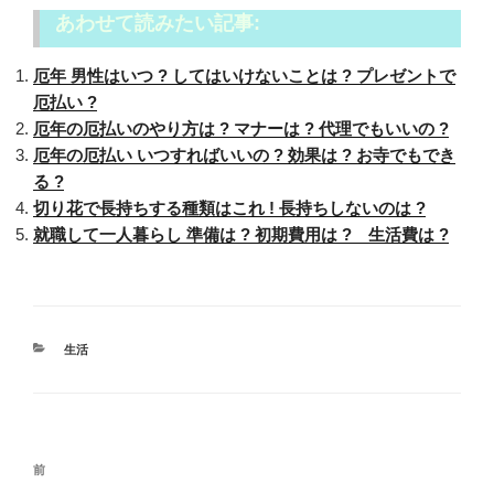
あわせて読みたい記事:
厄年 男性はいつ ? してはいけないことは ? プレゼントで
厄払い ?
厄年の厄払いのやり方は ? マナーは ? 代理でもいいの ?
厄年の厄払い いつすればいいの ? 効果は ? お寺でもでき
る ?
切り花で長持ちする種類はこれ ! 長持ちしないのは ?
就職して一人暮らし 準備は ? 初期費用は ? 生活費は ?
カ
生活
テ
ゴ
リ
ー
投
過
前
稿