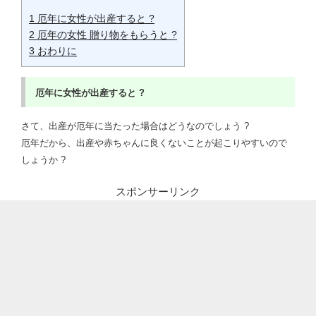
1
厄年に女性が出産すると ?
2
厄年の女性 贈り物をもらうと ?
3
おわりに
厄年に女性が出産すると ?
さて、出産が厄年に当たった場合はどうなのでしょう ?
厄年だから、出産や赤ちゃんに良くないことが起こりやすいので
しょうか ?
スポンサーリンク