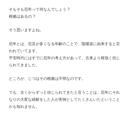
そもそも厄年って何なんでしょう ?
根拠はあるの ?
そう思いますよね。
厄年とは、厄災が多くなる年齢のことで、陰陽道に由来すると言
われていてます。
平安時代にはすでに厄年の考え方があって、古来より根強く信じ
られてきました。
ところが、じつはその根拠は不明なのです。
でも、古くからずっと信じられてきたと言うことは、厄年にそれ
なりの大変な経験をした人が実例としてたくさんいたということ
かも知れません。