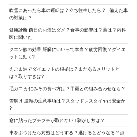
吹雪にあったら車の運転は ? 立ち往生したら ? 備えた車
の対策は ?
健康診断 前日のお酒はダメ ? 食事の影響は ? 薬は ? 内科
医に聞いた !
クエン酸の効果 肝臓にいいって本当 ? 疲労回復 ? ダイエ
ットに効く?
えごま油でダイエットの根拠は ? まだあるメリットと
は？取りすぎは?
毛ガニ かにみその食べ方は ? 甲羅との組み合わせなら ?
雪解け 運転の注意事項は ? スタッドレスタイヤは安全か
?
窓に貼ったプチプチが取れない ! 剥がし方は ?
車をぶつけたら対処はどうする ? 逃げるとどうなる ? 点