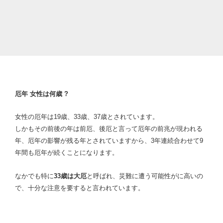
厄年
女性は何歳 ?
女性の厄年は19歳、33歳、37歳とされています。
しかもその前後の年は前厄、後厄と言って厄年の前兆が現われる
年、厄年の影響が残る年とされていますから、3年連続合わせて9
年間も厄年が続くことになります。
なかでも特に
33
歳は大厄
と呼ばれ、災難に遭う可能性がに高いの
で、十分な注意を要すると言われています。