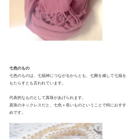
七色のもの
七色のものは、七福神につながるからとも、七難を滅して七福を
もたらすとも言われています。
代表的なものとして真珠があげられます。
真珠のネックレスだと、七色＋長いものということで特におすす
めです。