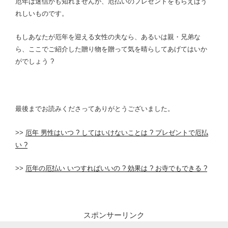
厄年は迷信かも知れませんが、厄払いのプレゼントをもらえばう
れしいものです。
もしあなたが厄年を迎える女性の夫なら、あるいは親・兄弟な
ら、ここでご紹介した贈り物を贈って気を晴らしてあげてはいか
がでしょう ?
最後までお読みくださってありがとうございました。
>>
厄年 男性はいつ ? してはいけないことは ? プレゼントで厄払
い ?
>>
厄年の厄払い いつすればいいの ? 効果は ? お寺でもできる ?
スポンサーリンク