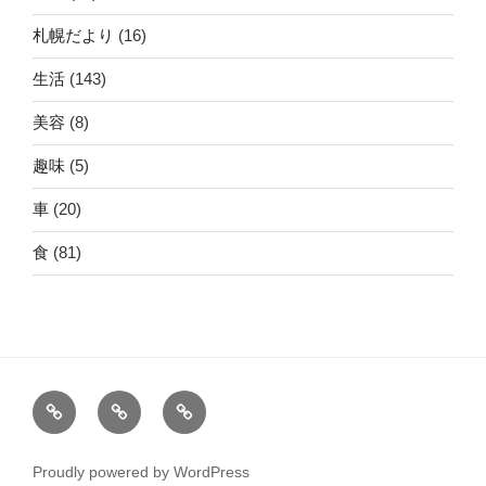
札幌だより
(16)
生活
(143)
美容
(8)
趣味
(5)
車
(20)
食
(81)
ホ
運
こ
ー
営
の
ム
者
サ
Proudly powered by WordPress