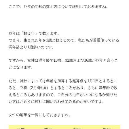
ここで、厄年の年齢の数え方について説明しておきますね。
厄年は「数え年」で数えます。
つまり、生まれた年を1歳と数えるので、私たちが普通使っている
満年齢より1歳多いのです。
ですから、女性は満年齢で18歳、32歳および36歳が厄年と言うこ
とになります。
ただ、神社によっては年齢を加算する起算点を1月1日とするとこ
ろと、立春（2月4日頃）とするところがあり、さらに満年齢で数
えるところもありますので、ご自分の厄年がいつになるか知りた
い方はお近くに神社に問い合わせてみるのが良いですよ。
女性の厄年を一覧にしておきますね。