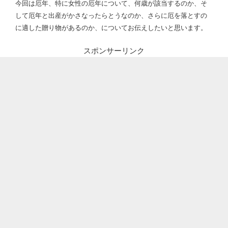
今回は厄年、特に女性の厄年について、何歳が該当するのか、そ
して厄年と出産がかさなったらとうなのか、さらに厄を落とすの
に適した贈り物があるのか、についてお伝えしたいと思います。
スポンサーリンク