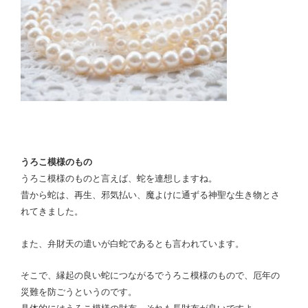
うろこ模様のもの
うろこ模様のものと言えば、蛇を連想しますね。
昔から蛇は、再生、邪気払い、魔よけに通ずる神聖な生き物とさ
れてきました。
また、弁財天の遣いが白蛇であるとも言われています。
そこで、縁起の良い蛇につながるでうろこ模様のもので、厄年の
災難を防ごうというのです。