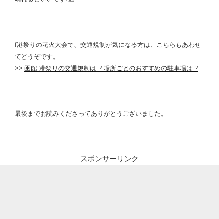
f港祭りの花火大会で、交通規制が気になる方は、こちらもあわせ
てどうぞです。
>>
函館 港祭りの交通規制は ? 場所ごとのおすすめの駐車場は ?
最後までお読みくださってありがとうございました。
スポンサーリンク