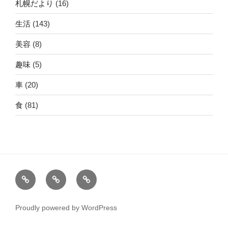
札幌だより
(16)
生活
(143)
美容
(8)
趣味
(5)
車
(20)
食
(81)
ホ
運
こ
ー
営
の
ム
者
サ
Proudly powered by WordPress
情
イ