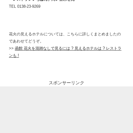
TEL 0138-23-9269
花火の見えるホテルについては、こちらに詳しくまとめましたの
であわせてどうぞ。
>>
函館 花火を混雑なしで見るには ? 見えるホテルは ? レストラ
ンも !
スポンサーリンク