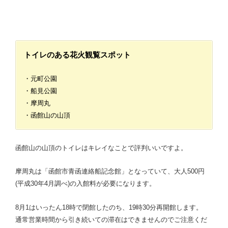
トイレのある花火観覧スポット
・元町公園
・船見公園
・摩周丸
・函館山の山頂
函館山の山頂のトイレはキレイなことで評判いいですよ。
摩周丸は「函館市青函連絡船記念館」となっていて、大人500円
(平成30年4月調べ)の入館料が必要になります。
8月1はいったん18時で閉館したのち、19時30分再開館します。
通常営業時間から引き続いての滞在はできませんのでご注意くだ