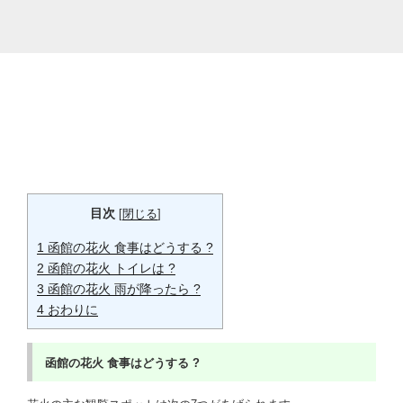
目次
[
閉じる
]
1
函館の花火 食事はどうする ?
2
函館の花火 トイレは ?
3
函館の花火 雨が降ったら ?
4
おわりに
函館の花火
食事はどうする ?