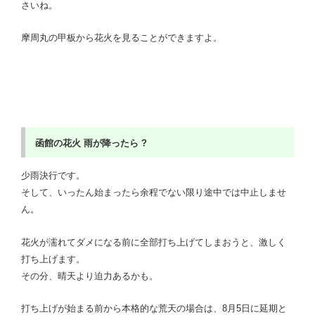
さいね。
摩周丸の甲板から花火を見ることができますよ。
函館の花火
雨が降ったら ?
少雨決行です。
そして、いったん始まったら余程でない限り途中では中止しませ
ん。
花火が濡れてダメになる前に全部打ち上げてしまおうと、激しく
打ち上げます。
その分、晴天より迫力あるかも。
打ち上げが始まる前から本格的な荒天の場合は、8月5日に延期と