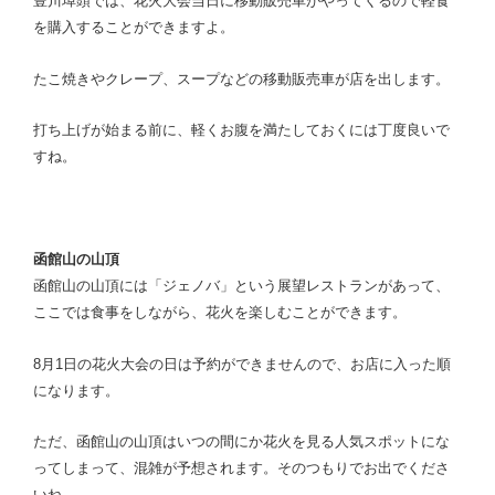
豊川埠頭では、花火大会当日に移動販売車がやってくるので軽食
を購入することができますよ。
たこ焼きやクレープ、スープなどの移動販売車が店を出します。
打ち上げが始まる前に、軽くお腹を満たしておくには丁度良いで
すね。
函館山の山頂
函館山の山頂には「ジェノバ」という展望レストランがあって、
ここでは食事をしながら、花火を楽しむことができます。
8月1日の花火大会の日は予約ができませんので、お店に入った順
になります。
ただ、函館山の山頂はいつの間にか花火を見る人気スポットにな
ってしまって、混雑が予想されます。
そのつもりでお出でくださ
いね。