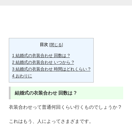
目次
[
閉じる
]
1
結婚式の衣装合わせ 回数は ?
2
結婚式の衣装合わせ いつから ?
3
結婚式の衣装合わせ 時間はどれくらい ?
4
おわりに
結婚式の衣装合わせ
回数は ?
衣装合わせって普通何回くらい行くものでしょうか ?
これはもう、人によってさまざまです。