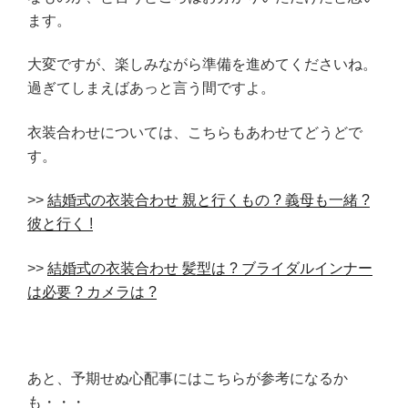
ます。
大変ですが、楽しみながら準備を進めてくださいね。
過ぎてしまえばあっと言う間ですよ。
衣装合わせについては、こちらもあわせてどうどで
す。
>>
結婚式の衣装合わせ 親と行くもの ? 義母も一緒 ?
彼と行く !
>>
結婚式の衣装合わせ 髪型は ? ブライダルインナー
は必要 ? カメラは ?
あと、予期せぬ心配事にはこちらが参考になるか
も・・・