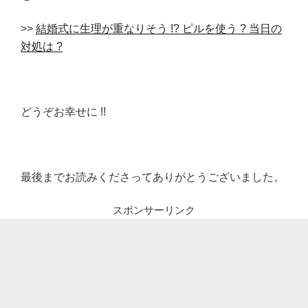
>>
結婚式に生理が重なりそう !? ピルを使う ? 当日の
対処は ?
どうぞお幸せに !!
最後までお読みくださってありがとうございました。
スポンサーリンク