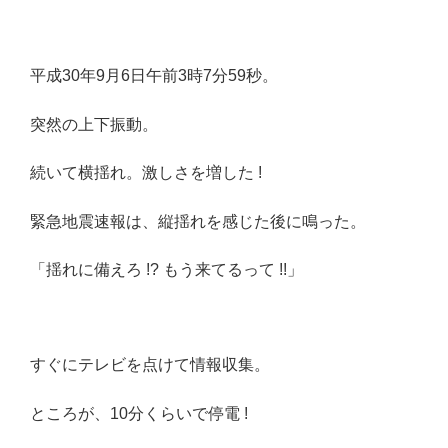
平成30年9月6日午前3時7分59秒。
突然の上下振動。
続いて横揺れ。激しさを増した !
緊急地震速報は、縦揺れを感じた後に鳴った。
「揺れに備えろ !? もう来てるって !!」
すぐにテレビを点けて情報収集。
ところが、10分くらいで停電 !