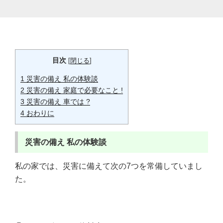
目次
[
閉じる
]
1
災害の備え 私の体験談
2
災害の備え 家庭で必要なこと !
3
災害の備え 車では ?
4
おわりに
災害の備え
私の体験談
私の家では、災害に備えて次の7つを常備していまし
た。