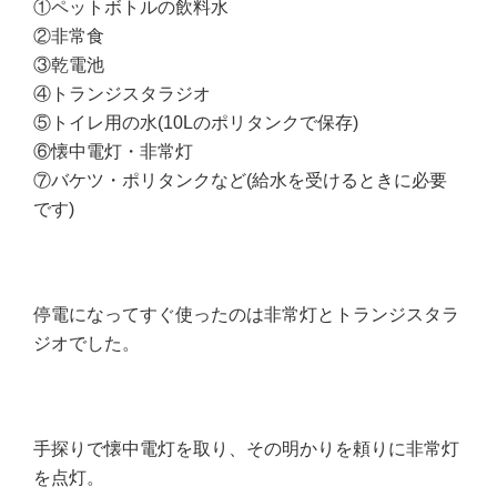
①ペットボトルの飲料水
②非常食
③乾電池
④トランジスタラジオ
⑤トイレ用の水(10Lのポリタンクで保存)
⑥懐中電灯・非常灯
⑦バケツ・ポリタンクなど(給水を受けるときに必要
です)
停電になってすぐ使ったのは非常灯とトランジスタラ
ジオでした。
手探りで懐中電灯を取り、その明かりを頼りに非常灯
を点灯。