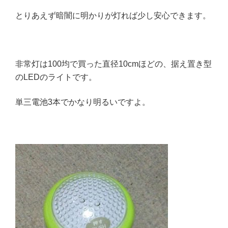
とりあえず暗闇に明かりが灯れば少し安心できます。
非常灯は100均で買った直径10cmほどの、据え置き型
のLEDのライトです。
単三電池3本でかなり明るいですよ。