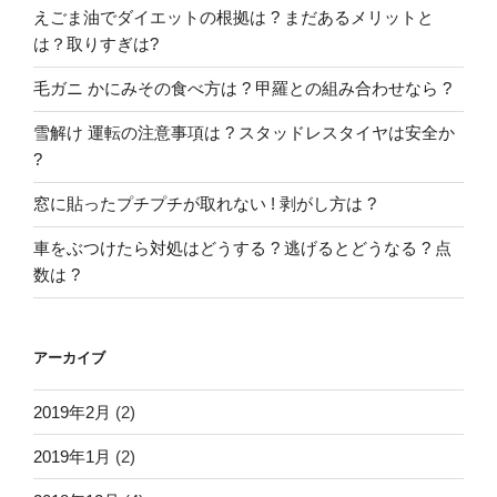
えごま油でダイエットの根拠は ? まだあるメリットと
は？取りすぎは?
毛ガニ かにみその食べ方は ? 甲羅との組み合わせなら ?
雪解け 運転の注意事項は ? スタッドレスタイヤは安全か
?
窓に貼ったプチプチが取れない ! 剥がし方は ?
車をぶつけたら対処はどうする ? 逃げるとどうなる ? 点
数は ?
アーカイブ
2019年2月
(2)
2019年1月
(2)