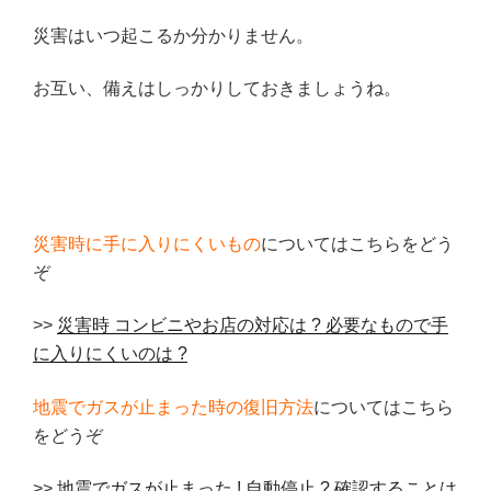
災害はいつ起こるか分かりません。
お互い、備えはしっかりしておきましょうね。
災害時に手に入りにくいもの
についてはこちらをどう
ぞ
>>
災害時 コンビニやお店の対応は ? 必要なもので手
に入りにくいのは ?
地震でガスが止まった時の復旧方法
についてはこちら
をどうぞ
>>
地震でガスが止まった ! 自動停止 ? 確認することは