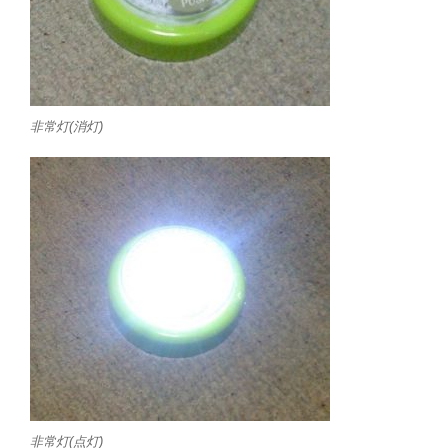
非常灯(消灯)
非常灯(点灯)