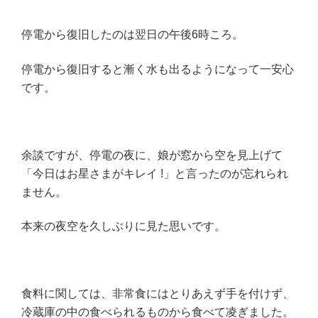
停電から復旧したのは翌日の午後6時ころ。
停電から復旧すると漸く水も出るようになって一安心
です。
余談ですが、停電の夜に、娘が窓から空を見上げて
「今日はお星さまがキレイ !」と言ったのが忘れられ
ません。
本来の夜空を久しぶりに見た思いです。
食料に関しては、非常食にはとりあえず手を付けず、
冷蔵庫の中の食べられるものから食べて凌ぎました。