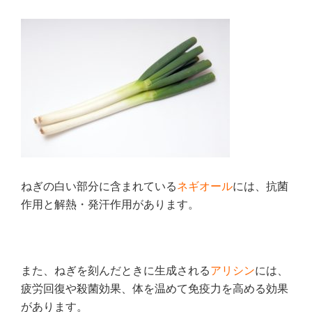
ねぎの白い部分に含まれている
ネギオール
には、抗菌
作用と解熱・発汗作用があります。
また、ねぎを刻んだときに生成される
アリシン
には、
疲労回復や殺菌効果、体を温めて免疫力を高める効果
があります。