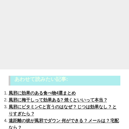
あわせて読みたい記事:
風邪に効果のある食べ物4選まとめ
風邪に梅干しって効果ある? 焼くといいって本当 ?
風邪にビタミンCと言うのはなぜ ? じつは効果なし ? と
りすぎたら ?
遠距離の彼が風邪でダウン 何ができる ? メールは ? 宅配
なら ?