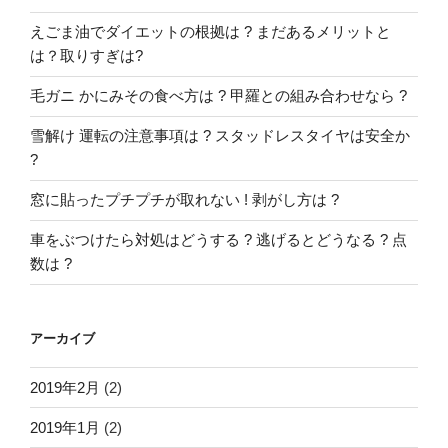
えごま油でダイエットの根拠は ? まだあるメリットと
は？取りすぎは?
毛ガニ かにみその食べ方は ? 甲羅との組み合わせなら ?
雪解け 運転の注意事項は ? スタッドレスタイヤは安全か
?
窓に貼ったプチプチが取れない ! 剥がし方は ?
車をぶつけたら対処はどうする ? 逃げるとどうなる ? 点
数は ?
アーカイブ
2019年2月
(2)
2019年1月
(2)