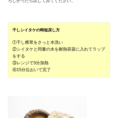
ろしかったら試してみてください。
干しシイタケの時短戻し方
①干し椎茸をさっと水洗い
②シイタケと同量の水を耐熱容器に入れてラップ
をする
③レンジで3分加熱
④15分位おいて完了