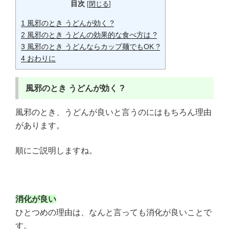
目次
[
閉じる
]
1
風邪のとき うどんが効く ?
2
風邪のとき うどんの効果的な食べ方は ?
3
風邪のとき うどんならカップ麺でもOK ?
4
おわりに
風邪のとき
うどんが効く ?
風邪のとき、うどんが良いと言うのにはもちろん理由
があります。
順にご説明しますね。
消化が良い
ひとつめの理由は、なんと言っても消化が良いことで
す。