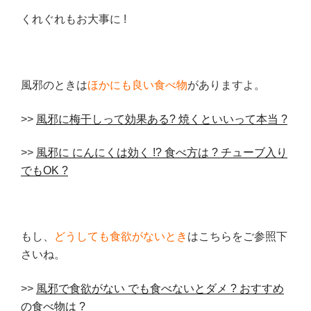
くれぐれもお大事に !
風邪のときは
ほかにも良い食べ物
がありますよ。
>>
風邪に梅干しって効果ある? 焼くといいって本当 ?
>>
風邪に にんにくは効く !? 食べ方は ? チューブ入り
でもOK ?
もし、
どうしても食欲がないとき
はこちらをご参照下
さいね。
>>
風邪で食欲がない でも食べないとダメ ? おすすめ
の食べ物は ?