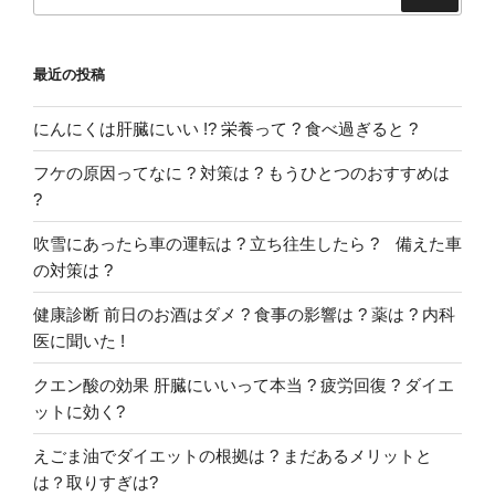
索:
最近の投稿
にんにくは肝臓にいい !? 栄養って ? 食べ過ぎると ?
フケの原因ってなに ? 対策は ? もうひとつのおすすめは
?
吹雪にあったら車の運転は ? 立ち往生したら ? 備えた車
の対策は ?
健康診断 前日のお酒はダメ ? 食事の影響は ? 薬は ? 内科
医に聞いた !
クエン酸の効果 肝臓にいいって本当 ? 疲労回復 ? ダイエ
ットに効く?
えごま油でダイエットの根拠は ? まだあるメリットと
は？取りすぎは?