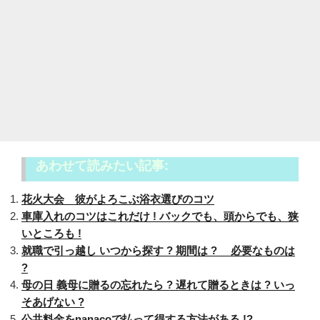
あわせて読みたい記事:
花火大会 彼がよろこぶ浴衣選びのコツ
車庫入れのコツはこれだけ ! バックでも、頭からでも、狭
いところも !
就職で引っ越し いつから探す ? 期間は ? 必要なものは
?
母の日 義母に贈るの忘れたら ? 遅れて贈るときは ? いっ
そあげない ?
公共料金をnanacoで払って得する方法がある !?