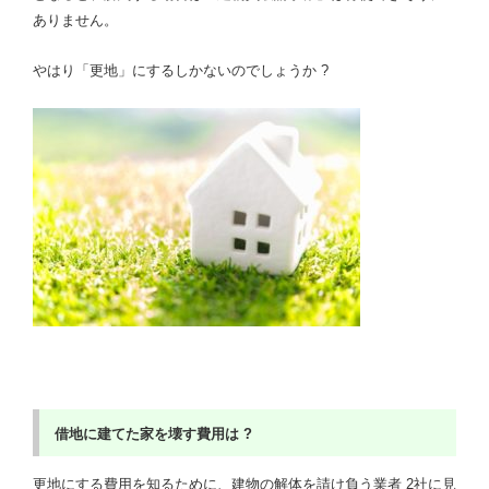
ありません。
やはり「更地」にするしかないのでしょうか ?
借地に建てた家を壊す費用は ?
更地にする費用を知るために、建物の解体を請け負う業者 2社に見