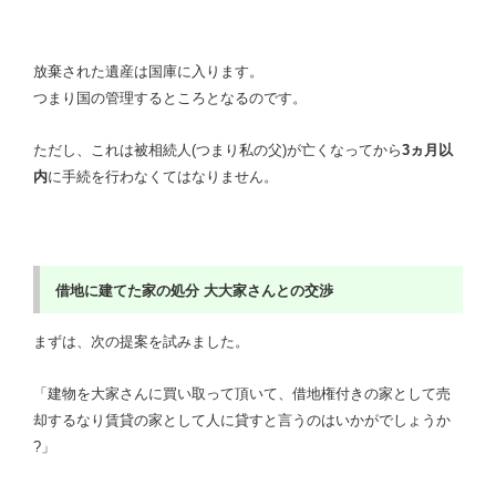
放棄された遺産は国庫に入ります。
つまり国の管理するところとなるのです。
ただし、これは被相続人(つまり私の父)が亡くなってから
3ヵ月以
内
に手続を行わなくてはなりません。
借地に建てた家の処分 大大家さんとの交渉
まずは、次の提案を試みました。
「建物を大家さんに買い取って頂いて、借地権付きの家として売
却するなり賃貸の家として人に貸すと言うのはいかがでしょうか
?」