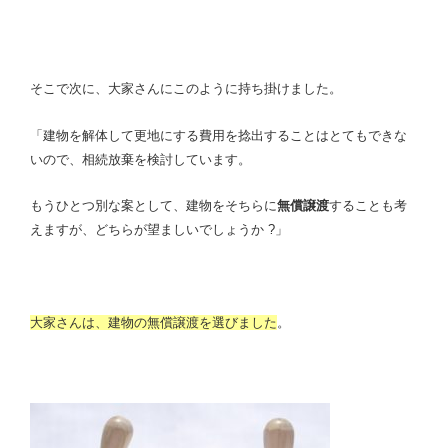
そこで次に、大家さんにこのように持ち掛けました。
「建物を解体して更地にする費用を捻出することはとてもできな
いので、相続放棄を検討しています。
もうひとつ別な案として、建物をそちらに
無償譲渡
することも考
えますが、どちらが望ましいでしょうか ?」
大家さんは、建物の無償譲渡を選びました
。