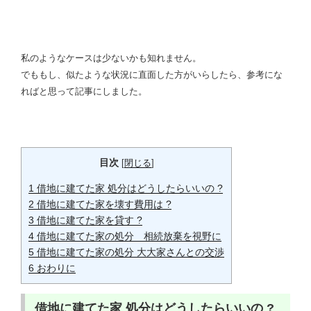
私のようなケースは少ないかも知れません。
でももし、似たような状況に直面した方がいらしたら、参考にな
ればと思って記事にしました。
目次
[
閉じる
]
1
借地に建てた家 処分はどうしたらいいの ?
2
借地に建てた家を壊す費用は ?
3
借地に建てた家を貸す ?
4
借地に建てた家の処分 相続放棄を視野に
5
借地に建てた家の処分 大大家さんとの交渉
6
おわりに
借地に建てた家 処分はどうしたらいいの ?