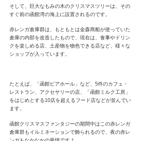
そして、巨大なもみの木のクリスマスツリーは、その
すぐ前の函館湾の海上に設置されるのです。
赤レンガ倉庫群は、もともとは金森商船が使っていた
倉庫の内部を改造したもので、現在は、食事やドリン
クを楽しめる店、土産物を物色できる店など、様々な
ショップが入っています。
たとえば、「函館ビアホール」など、5件のカフェ・
レストラン、アクセサリーの店、「函館ミルク工房」
をはじめとする10店を超えるフード店などが並んでい
ます。
函館クリスマスファンタジーの期間中はこの赤レンガ
倉庫群もイルミネーションで飾られるので、夜の赤レ
ンガもなかなかの風情ですよ。