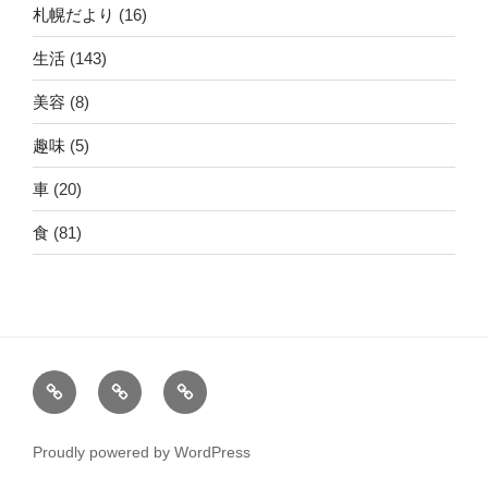
札幌だより
(16)
生活
(143)
美容
(8)
趣味
(5)
車
(20)
食
(81)
ホ
運
こ
ー
営
の
ム
者
サ
Proudly powered by WordPress
情
イ