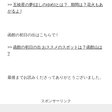
>>
五稜星の夢(ほしのゆめ)とは ? 期間は ? 花火もあ
がるよ !
函館の初日の出はこちらで !
>>
函館の初日の出 おススメのスポットは ? 函館山は
?
最後までお読みくださってありがとうございました。
スポンサーリンク