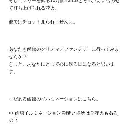
そしてツリーを飾る10万個のLEDとその点灯に合わせ
て打ち上げられる花火。
他ではチョット見られませんよ。
あなたも函館のクリスマスファンタジーに行ってみま
せんか ?
きっと、あなたにとって心に残る日になると思いま
す。
まだある函館のイルミネーションはこちら。
>>
函館イルミネーション 期間と場所は ? 花火もある
の ?