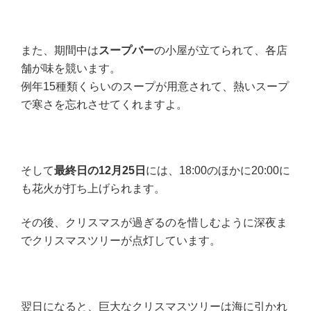
また、期間中は
スープバー
の小屋が立てられて、各店
舗が味を競います。
例年15種類くらいのスープが用意されて、熱いスープ
で寒さを忘れさせてくれますよ。
そして
最終日の12月25日
には、18:00のほかに20:00に
も花火が打ち上げられます。
その後、クリスマスが過ぎるのを惜しむように深夜ま
でクリスマスツリーが点灯しています。
翌日になると、巨大なクリスマスツリーは海に引かれ