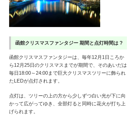
函館クリスマスファンタジー 期間と点灯時間は ?
函館クリスマスファンタジーは、毎年12月1日ころか
ら12月25日のクリスマスまでが期間で、そのあいだは
毎日18:00～24:00まで巨大クリスマスツリーに飾られ
たLEDが点灯されます。
点灯は、ツリーの上の方から少しずつ白い光が下に向
かって広がってゆき、全部灯ると同時に花火が打ち上
げられます。