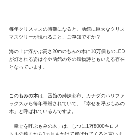
毎年クリスマスの時期になると、函館に巨大なクリス
マスツリーが現れること、ご存知ですか ?
海の上に浮かぶ高さ20mのもみの木に10万個ものLED
が灯される姿は今や函館の冬の風物詩ともいえる存在
となっています。
この
もみの木
は、函館の姉妹都市、カナダのハリファ
ックスから毎年寄贈されていて、「幸せを呼ぶもみの
木」と呼ばれているんですよ。
「幸せを呼ぶもみの木」は、じつに1万8000キロメー
トルの遠くから1ヵ月もかけて運ばれてくると言いま