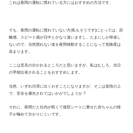
これは夜間の運転に慣れている方にはおすすめの方法です。
でも、夜間の運転に慣れていない方(私もそうです)にとっては、距
離感、スピード感が日中とかなり違いますし、たまにしか帰省し
ないので、当然慣れない道を夜間移動することになって危険度は
高まります。
ここは意見の分かれるところだと思いますが、私はむしろ、当日
の早朝出発されることをおすすめします。
当然、いずれ渋滞に出くわすことになりますが、そこは覚悟の上
で、安全を優先されてはいかがでしようか ?
それに、夜間だと社内が暗くて後部シートに乗せた赤ちゃんの様
子が極めて分かりにくいです。