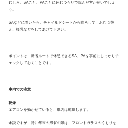
むしろ、SAごと、PAごとに休むつもりで臨んだ方が良いでしょ
う。
SAなどに着いたら、チャイルドシートから降ろして、おむつ替
え、授乳などをしてあげて下さい。
ポイントは、帰省ルートで休憩できるSA、PAを事前にしっかりチ
ェックしておくことです。
車内での注意
乾燥
エアコンを効かせていると、車内は乾燥します。
余談ですが、特に年末の帰省の際は、フロントガラスのくもりを