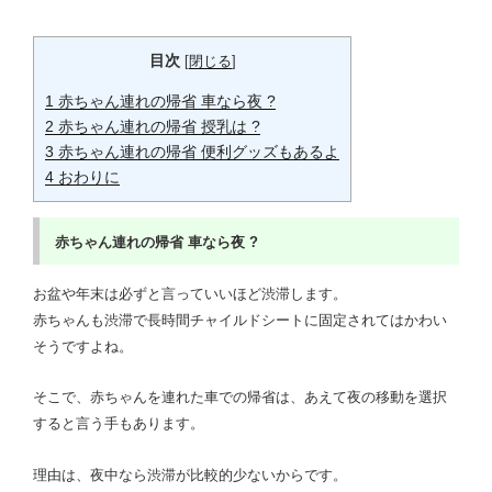
目次
[
閉じる
]
1
赤ちゃん連れの帰省 車なら夜 ?
2
赤ちゃん連れの帰省 授乳は ?
3
赤ちゃん連れの帰省 便利グッズもあるよ
4
おわりに
赤ちゃん連れの帰省
車なら夜 ?
お盆や年末は必ずと言っていいほど渋滞します。
赤ちゃんも渋滞で長時間チャイルドシートに固定されてはかわい
そうですよね。
そこで、赤ちゃんを連れた車での帰省は、あえて夜の移動を選択
すると言う手もあります。
理由は、夜中なら渋滞が比較的少ないからです。