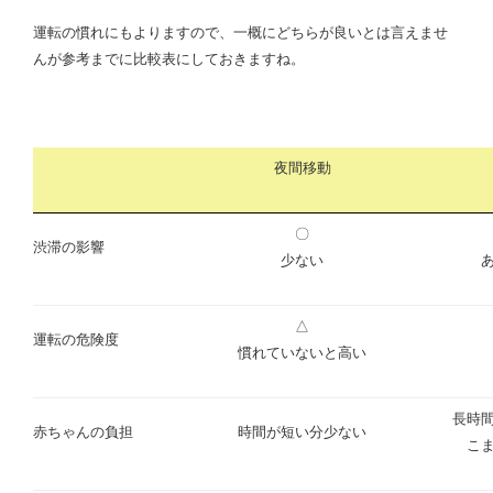
運転の慣れにもよりますので、一概にどちらが良いとは言えませ
んが参考までに比較表にしておきますね。
夜間移動
〇
渋滞の影響
少ない
△
運転の危険度
慣れていないと高い
長時
赤ちゃんの負担
時間が短い分少ない
こ