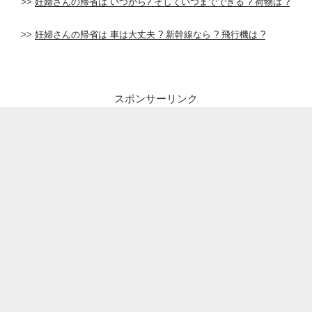
>>
妊婦さんの帰省は いつから? そしていつまでできる ? 荷物は ?
>>
妊婦さんの帰省は 車は大丈夫 ? 新幹線なら ? 飛行機は ?
スポンサーリンク