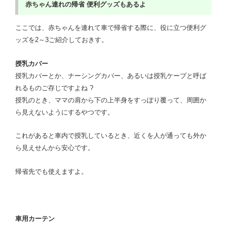
赤ちゃん連れの帰省
便利グッズもあるよ
ここでは、赤ちゃんを連れて車で帰省する際に、役に立つ便利グ
ッズを2～3ご紹介しておきす。
授乳カバー
授乳カバーとか、ナーシングカバー、あるいは授乳ケープと呼ば
れるものご存じですよね ?
授乳のとき、ママの肩から下の上半身をすっぽり覆って、周囲か
ら見えないようにするやつです。
これがあると車内で授乳しているとき、近くを人が通っても外か
ら見えせんから安心です。
帰省先でも使えますよ。
車用カーテン