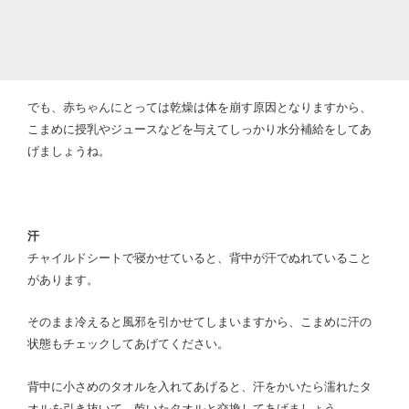
でも、赤ちゃんにとっては乾燥は体を崩す原因となりますから、
こまめに授乳やジュースなどを与えてしっかり水分補給をしてあ
げましょうね。
汗
チャイルドシートで寝かせていると、背中が汗でぬれていること
があります。
そのまま冷えると風邪を引かせてしまいますから、こまめに汗の
状態もチェックしてあげてください。
背中に小さめのタオルを入れてあげると、汗をかいたら濡れたタ
オルを引き抜いて、乾いたタオルと交換してあげましょう。