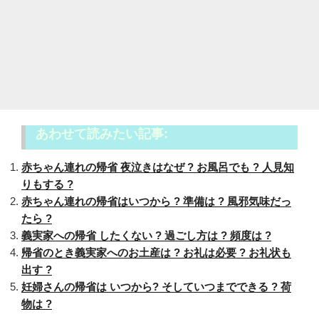
あわせて読みたい記事:
赤ちゃん連れの帰省 夜泣きはなぜ ? お風呂でも ? 人見知
りもする ?
赤ちゃん連れの帰省はいつから ? 準備は ? 風邪気味だっ
たら ?
義実家への帰省 したくない ? 過ごし方は ? 頻度は ?
帰省のとき義実家へのお土産は ? お礼は必要 ? お礼状も
出す ?
妊婦さんの帰省は いつから? そしていつまでできる ? 荷
物は ?