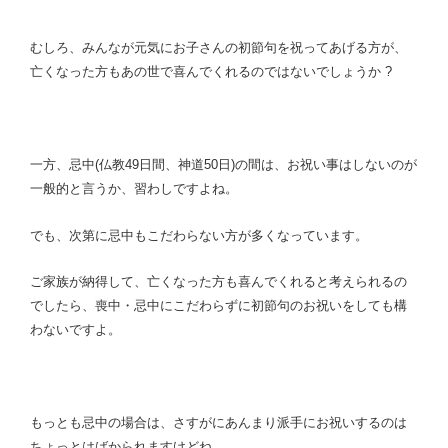
むしろ、みんなが元気にお子さんの初節句を祝ってあげる方が、
亡くなった方もあの世で喜んでくれるのではないでしょうか ?
一方、忌中(仏教49日間、神道50日)の間は、お祝い事はしないのが
一般的と言うか、習わしですよね。
でも、次第に忌中もこだわらない方が多くなっています。
ご家族が納得して、亡くなった方も喜んでくれると考えられるの
でしたら、喪中・忌中にこだわらずに初節句のお祝いをしても構
わないですよ。
もっとも忌中の場合は、さすがにあんまり派手にお祝いするのは
ちょっとはばかられますけどね。