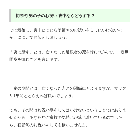
初節句
男の子のお祝い
喪中ならどうする ?
では最後に、喪中だったら初節句のお祝いをしてはいけないの
か、についてお伝えしましょう。
「喪に服す」とは、亡くなった近親者の死を悼(いた)んで、一定期
間身を慎むことを言います。
一定の期間とは、亡くなった方との関係にもよりますが、ザック
リ1年間ととらえれば良いでしょう。
でも、その間はお祝い事をしてはいけないということではありま
せんから、あなたやご家族の気持ちが落ち着いているのでした
ら、初節句のお祝いをしても構いませんよ。