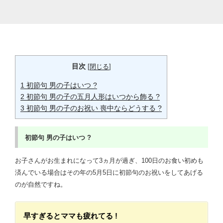
目次
[
閉じる
]
1
初節句 男の子はいつ ?
2
初節句 男の子の五月人形はいつから飾る ?
3
初節句 男の子のお祝い 喪中ならどうする ?
初節句
男の子はいつ ?
お子さんがお生まれになって3ヵ月が過ぎ、100日のお食い初めも
済んでいる場合はその年の5月5日に初節句のお祝いをしてあげる
のが自然ですね。
早すぎるとママも疲れてる !