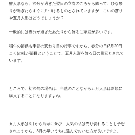
雛人形なら、節分が過ぎた翌日の立春のころから飾って、ひな祭
りが過ぎたらすぐに片づけるものとされていますが、こいのぼり
や五月人形はどうでしょうか ?
一般的には春分が過ぎたあたりから飾るご家庭が多いです。
端午の節供も季節の変わり目の行事ですから、春分の日(3月20日
ころ)の後が節目ということで、五月人形を飾る日の目安とされて
います。
ところで、初節句の場合は、当然のことながら五月人形は新規に
購入することになりますよね。
五月人形は3月から店頭に並び、人気の品は売り切れることも予想
されますから、3月の早いうちに選んでおいた方が良いですよ。