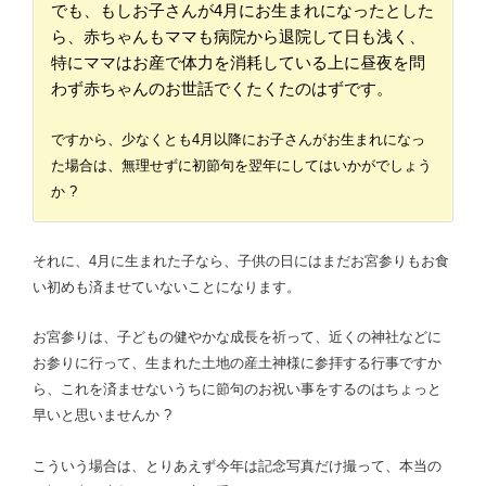
でも、もしお子さんが4月にお生まれになったとした
ら、赤ちゃんもママも病院から退院して日も浅く、
特にママはお産で体力を消耗している上に昼夜を問
わず赤ちゃんのお世話でくたくたのはずです。
ですから、少なくとも4月以降にお子さんがお生まれになっ
た場合は、無理せずに初節句を翌年にしてはいかがでしょう
か ?
それに、4月に生まれた子なら、子供の日にはまだお宮参りもお食
い初めも済ませていないことになります。
お宮参りは、子どもの健やかな成長を祈って、近くの神社などに
お参りに行って、生まれた土地の産土神様に参拝する行事ですか
ら、これを済ませないうちに節句のお祝い事をするのはちょっと
早いと思いませんか ?
こういう場合は、とりあえず今年は記念写真だけ撮って、本当の