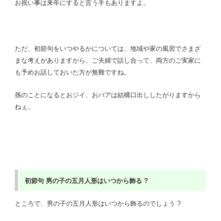
お祝い事は来年にすると言う手もありますよ。
ただ、初節句をいつやるかについては、地域や家の風習でさまざ
まな考えがありますから、ご夫婦で話し合って、両方のご実家に
も予めお話しておいた方が無難ですね。
孫のことになるとおジイ、おバアは結構口出ししたがりますから
ねぇ。
初節句
男の子の五月人形はいつから飾る ?
ところで、男の子の五月人形はいつから飾るのでしょう ?