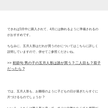
できれば3月中に購入されて、4月には飾れるように準備されるの
がおすすめです。
ちなみに、五月人形はだれが買うのかについてはこちらに詳しく
説明していますので、併せてご参照くださいね。
>>
初節句 男の子の五月人形は誰が買う ? 二人目も ? 双子
だったら ?
では、五月人形も、お雛様のように子どもの日が過ぎたらすぐに
片づけるものでしょうか ?