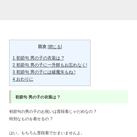
目次
[
閉じる
]
1
初節句 男の子の衣装は ?
2
初節句 男の子に一升餅もお忘れなく!
3
初節句 男の子には破魔矢もね !
4
おわりに
初節句
男の子の衣装は ?
初節句の男の子のお祝いは普段着じゃだめなの ?
特別なものを着せるの ?
はい。もちろん普段着でかまいませんよ。