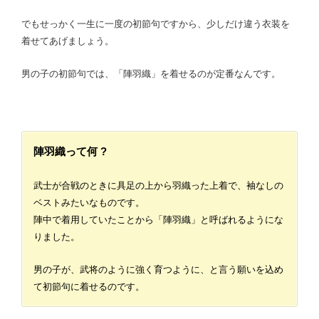
でもせっかく一生に一度の初節句ですから、少しだけ違う衣装を
着せてあげましょう。
男の子の初節句では、「陣羽織」を着せるのが定番なんです。
陣羽織って何 ?
武士が合戦のときに具足の上から羽織った上着で、袖なしの
ベストみたいなものです。
陣中で着用していたことから「陣羽織」と呼ばれるようにな
りました。
男の子が、武将のように強く育つように、と言う願いを込め
て初節句に着せるのです。