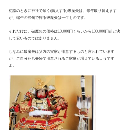
初詣のときに神社で頂く(購入する)破魔矢は、毎年取り替えます
が、端午の節句で飾る破魔矢は一生ものです。
それだけに、破魔矢の価格は10,000円くらいから100,000円超と決
して安いものではありません。
ちなみに破魔矢は父方の実家が用意するものと言われています
が、ご自分たち夫婦で用意されるご家庭が増えているようです
よ。