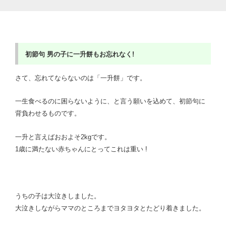
初節句
男の子に一升餅もお忘れなく!
さて、忘れてならないのは「一升餅」です。
一生食べるのに困らないように、と言う願いを込めて、初節句に
背負わせるものです。
一升と言えばおおよそ2kgです。
1歳に満たない赤ちゃんにとってこれは重い !
うちの子は大泣きしました。
大泣きしながらママのところまでヨタヨタとたどり着きました。