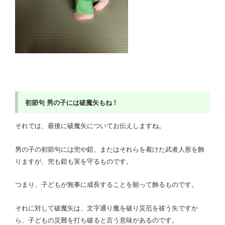
初節句
男の子には破魔矢もね !
それでは、最後に破魔矢についてお伝えしますね。
男の子の初節句には兜や鎧、またはそれらを着けた武者人形を飾
りますが、兜も鎧も実を守るものです。
つまり、子どもが無事に成長することを願って飾るものです。
それに対して破魔矢は、文字通り魔を破り災厄を祓う矢ですか
ら、子どもの災難を打ち破ると言う意味があるのです。