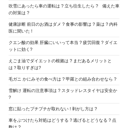
吹雪にあったら車の運転は ? 立ち往生したら ? 備えた車
の対策は ?
健康診断 前日のお酒はダメ ? 食事の影響は ? 薬は ? 内科
医に聞いた !
クエン酸の効果 肝臓にいいって本当 ? 疲労回復 ? ダイエ
ットに効く?
えごま油でダイエットの根拠は ? まだあるメリットと
は？取りすぎは?
毛ガニ かにみその食べ方は ? 甲羅との組み合わせなら ?
雪解け 運転の注意事項は ? スタッドレスタイヤは安全か
?
窓に貼ったプチプチが取れない ! 剥がし方は ?
車をぶつけたら対処はどうする ? 逃げるとどうなる ? 点
数は ?