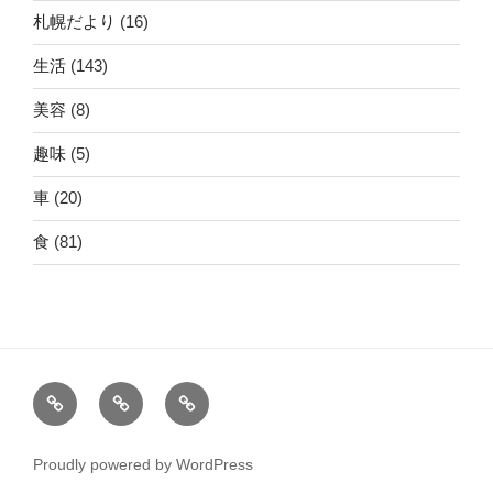
札幌だより
(16)
生活
(143)
美容
(8)
趣味
(5)
車
(20)
食
(81)
ホ
運
こ
ー
営
の
ム
者
サ
Proudly powered by WordPress
情
イ