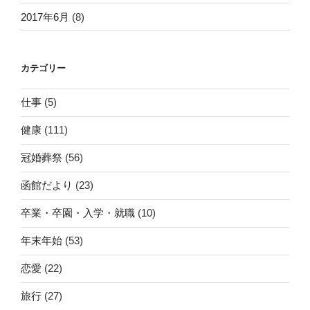
2017年6月
(8)
カテゴリー
仕事
(5)
健康
(111)
冠婚葬祭
(56)
函館だより
(23)
卒業・卒園・入学・就職
(10)
年末年始
(53)
恋愛
(22)
旅行
(27)