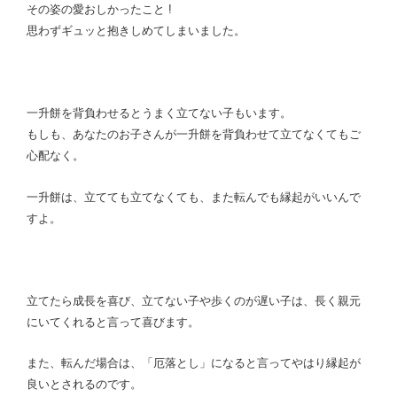
その姿の愛おしかったこと !
思わずギュッと抱きしめてしまいました。
一升餅を背負わせるとうまく立てない子もいます。
もしも、あなたのお子さんが一升餅を背負わせて立てなくてもご
心配なく。
一升餅は、立てても立てなくても、また転んでも縁起がいいんで
すよ。
立てたら成長を喜び、立てない子や歩くのが遅い子は、長く親元
にいてくれると言って喜びます。
また、転んだ場合は、「厄落とし」になると言ってやはり縁起が
良いとされるのです。