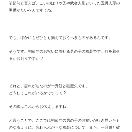
初節句と言えば、こいのぼりや兜や武者人形といった五月人形の
準備がたいへんですよね。
でも、ほかにもぜひとも揃えておくべきものがあるんです。
そうです。初節句のお祝いに着せる男の子の衣装です。何を着せ
るかお判りですか ?
それと、忘れがちなのが一升餅と破魔矢です。
どうしてこれがいるかですって ?
その訳は
これからお伝えしますね。
と言うことで、ここでは初節句の男の子のお祝いが行き届いたも
のなるように、忘れられがちな衣装について、また、一升餅と破