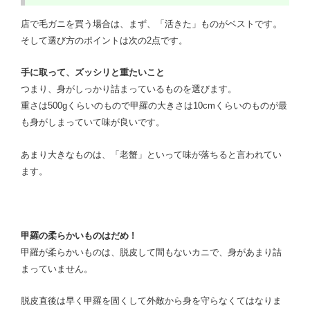
。
店で毛ガニを買う場合は、まず、「活きた」ものがベストです
そして選び方のポイントは次の2点です。
手に取って、ズッシリと重たいこと
つまり、身がしっかり詰まっているものを選びます。
重さは500gくらいのもので甲羅の大きさは10cmくらいのものが最
も身がしまっていて味が良いです。
あまり大きなものは、「老蟹」といって味が落ちると言われてい
ます。
甲羅の柔らかいものはだめ !
甲羅が柔らかいものは、脱皮して間もないカニで、身があまり詰
まっていません。
脱皮直後は早く甲羅を固くして外敵から身を守らなくてはなりま