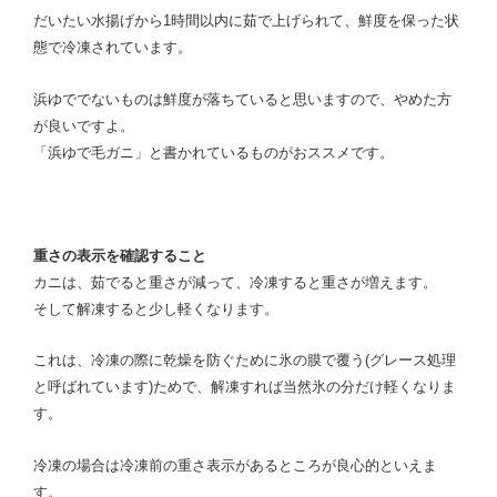
だいたい水揚げから1時間以内に茹で上げられて、鮮度を保った状
態で冷凍されています。
浜ゆででないものは鮮度が落ちていると思いますので、やめた方
が良いですよ。
「浜ゆで毛ガニ」と書かれているものがおススメです。
重さの表示を確認すること
カニは、茹でると重さが減って、冷凍すると重さが増えます。
そして解凍すると少し軽くなります。
これは、冷凍の際に乾燥を防ぐために氷の膜で覆う(グレース処理
と呼ばれています)ためで、解凍すれば当然氷の分だけ軽くなりま
す。
冷凍の場合は冷凍前の重さ表示があるところが良心的といえま
す。