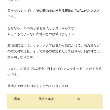
買うならやっぱり、
その時の旬に当たる産地の毛ガニがおススメ
です。
なぜなら、旬の頃が最も身入りが良いからです。
安くても旬じゃない産地のものは避けましょう。
産地別に言えば、オホーツクでは春から夏にかけて、長万部など
の噴火湾では夏、そして釧路や根室あたりでは秋が、日高沖では
冬が旬となります。
つまり、北海道では1年中、獲れたてのカニを食べることができる
のです。
産地とそれぞれの旬をまとめておきますね。
産地
代表的地名
旬