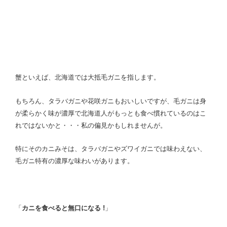
蟹といえば、北海道では大抵毛ガニを指します。
もちろん、タラバガニや花咲ガニもおいしいですが、毛ガニは身
が柔らかく味が濃厚で北海道人がもっとも食べ慣れているのはこ
れではないかと・・・私の偏見かもしれませんが。
特にそのカニみそは、タラバガニやズワイガニでは味わえない、
毛ガニ特有の濃厚な味わいがあります。
「
カニを食べると無口になる !
」