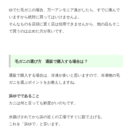
ゆでた毛ガニの場合、万一アンモニア臭がしたら、すでに痛んで
いますから絶対に買ってはいけませんよ。
そんなものを店頭に置く店は信用できませんから、他の品もそこ
で買うのは止めた方が良いです。
毛ガニの選び方 通販で購入する場合は ?
通販で購入する場合は、冷凍が多いと思いますので、冷凍物の毛
ガニを選ぶポイントをお教えしますね。
浜ゆでであること
カニは何と言っても鮮度がいのちです。
水揚げされてから浜の近くの工場ですぐに茹で上げる。
これを「浜ゆで」と言います。