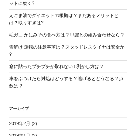
ットに効く?
えごま油でダイエットの根拠は ? まだあるメリットと
は？取りすぎは?
毛ガニ かにみその食べ方は ? 甲羅との組み合わせなら ?
雪解け 運転の注意事項は ? スタッドレスタイヤは安全か
?
窓に貼ったプチプチが取れない ! 剥がし方は ?
車をぶつけたら対処はどうする ? 逃げるとどうなる ? 点
数は ?
アーカイブ
2019年2月
(2)
2019年1月
(2)