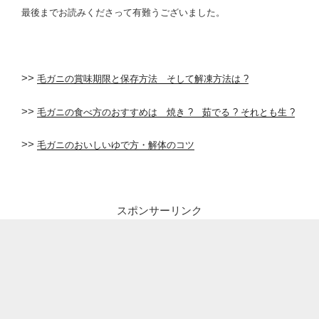
最後までお読みくださって有難うございました。
>>
毛ガニの賞味期限と保存方法 そして解凍方法は ?
>>
毛ガニの食べ方のおすすめは 焼き ? 茹でる ? それとも生 ?
>>
毛ガニのおいしいゆで方・解体のコツ
スポンサーリンク