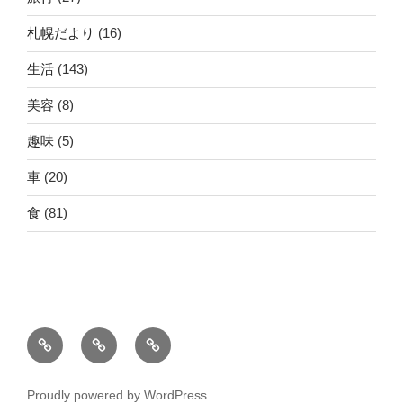
札幌だより
(16)
生活
(143)
美容
(8)
趣味
(5)
車
(20)
食
(81)
ホ
運
こ
ー
営
の
ム
者
サ
Proudly powered by WordPress