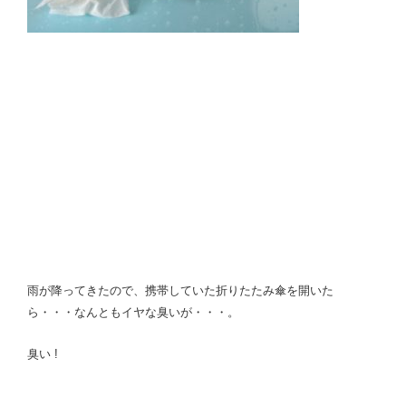
雨が降ってきたので、携帯していた折りたたみ傘を開いた
ら・・・なんともイヤな臭いが・・・。
臭い !