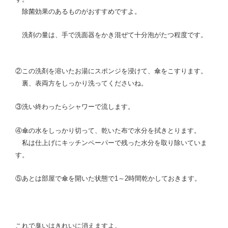
除菌効果のあるものがおすすめですよ。
洗剤の量は、手で洗面器をかき混ぜて十分泡がたつ程度です。
②この洗剤を溶いたお湯にスポンジを浸けて、傘をこすります。
裏、表両方をしっかり洗ってくださいね。
③洗い終わったらシャワーで流します。
④傘の水をしっかり切って、乾いた布で水分を拭きとります。
私は仕上げにキッチンペーパーで残った水分を取り除いていま
す。
⑤あとは部屋で傘を開いた状態で1～2時間乾かしておきます。
これで臭いはきれいに消えますよ。