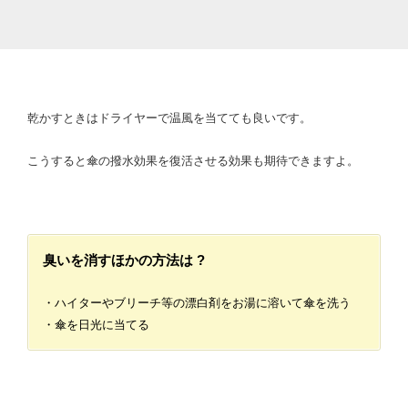
乾かすときはドライヤーで温風を当てても良いです。
こうすると傘の撥水効果を復活させる効果も期待できますよ。
臭いを消すほかの方法は ?
・ハイターやブリーチ等の漂白剤をお湯に溶いて傘を洗う
・傘を日光に当てる