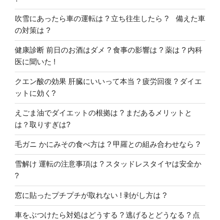
吹雪にあったら車の運転は ? 立ち往生したら ? 備えた車
の対策は ?
健康診断 前日のお酒はダメ ? 食事の影響は ? 薬は ? 内科
医に聞いた !
クエン酸の効果 肝臓にいいって本当 ? 疲労回復 ? ダイエ
ットに効く?
えごま油でダイエットの根拠は ? まだあるメリットと
は？取りすぎは?
毛ガニ かにみその食べ方は ? 甲羅との組み合わせなら ?
雪解け 運転の注意事項は ? スタッドレスタイヤは安全か
?
窓に貼ったプチプチが取れない ! 剥がし方は ?
車をぶつけたら対処はどうする ? 逃げるとどうなる ? 点