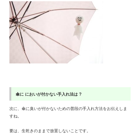
傘に においが付かない手入れ法は ?
次に、傘に臭いが付かないための普段の手入れ方法をお伝えしま
すね。
要は、生乾きのままで放置しないことです。