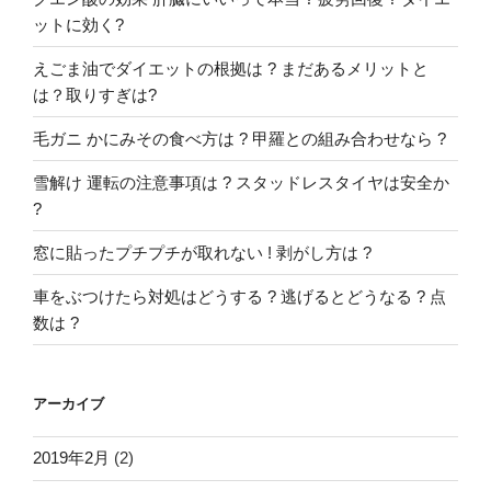
ットに効く?
えごま油でダイエットの根拠は ? まだあるメリットと
は？取りすぎは?
毛ガニ かにみその食べ方は ? 甲羅との組み合わせなら ?
雪解け 運転の注意事項は ? スタッドレスタイヤは安全か
?
窓に貼ったプチプチが取れない ! 剥がし方は ?
車をぶつけたら対処はどうする ? 逃げるとどうなる ? 点
数は ?
アーカイブ
2019年2月
(2)