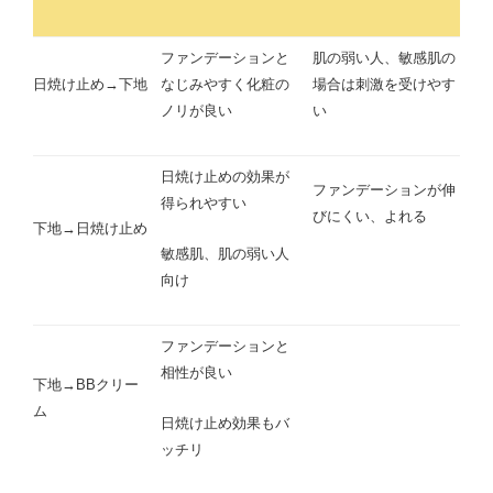
ファンデーションと
肌の弱い人、敏感肌の
日焼け止め→下地
なじみやすく化粧の
場合は刺激を受けやす
ノリが良い
い
日焼け止めの効果が
ファンデーションが伸
得られやすい
びにくい、よれる
下地→日焼け止め
敏感肌、肌の弱い人
向け
ファンデーションと
相性が良い
下地→BBクリー
ム
日焼け止め効果もバ
ッチリ