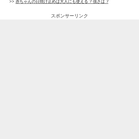
>>
赤ちゃんの日焼け止めは大人にも使える ? 強さは ?
スポンサーリンク