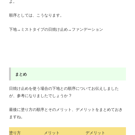
よ。
順序としては、こうなります。
下地→ミストタイプの日焼け止め→ファンデーション
まとめ
日焼け止めを使う場合の下地との順序についてお伝えしました
が、参考になりましたでしょうか ?
最後に塗り方の順序とそのメリット、デメリットをまとめておき
ますね。
塗り方
メリット
デメリット