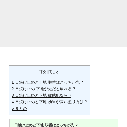
目次
[
閉じる
]
1
日焼け止めと下地 順番はどっちが先 ?
2
日焼け止め 下地が先だと崩れる ?
3
日焼け止めと下地 敏感肌なら ?
4
日焼け止めと下地 効果が高い塗り方は ?
5
まとめ
日焼け止めと下地
順番はどっちが先 ?