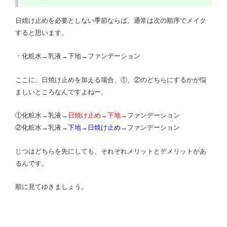
日焼け止めを必要としない季節ならば、通常は次の順序でメイク
すると思います。
・化粧水→乳液→下地→ファンデーション
ここに、日焼け止めを加える場合、①、②のどちらにするかが悩
ましいところなんですよねー。
①化粧水→乳液→
日焼け止め→下地
→ファンデーション
②化粧水→乳液→
下地→日焼け止め
→ファンデーション
じつはどちらを先にしても、それぞれメリットとデメリットがあ
るんです。
順に見てゆきましょう。