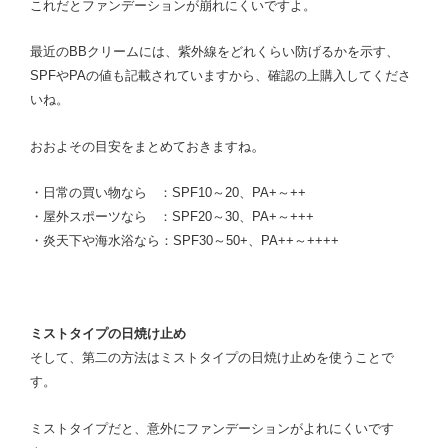
これだとファンデーションが崩れにくいですよ。
最近のBBクリームには、紫外線をどれくらい防げるかを示す、
SPFやPAの値も記載されていますから、確認の上購入してくださ
いね。
。
おおよその目安をまとめておきますね
・日常の買い物なら ：SPF10～20、PA+～++
・屋外スポーツなら ：SPF20～30、PA+～+++
・炎天下や海水浴なら：SPF30～50+、PA++～++++
ミストタイプの日焼け止め
そして、第二の方法はミストタイプの日焼け止めを使うことで
す。
ミストタイプだと、意外にファンデーションがよれにくいです