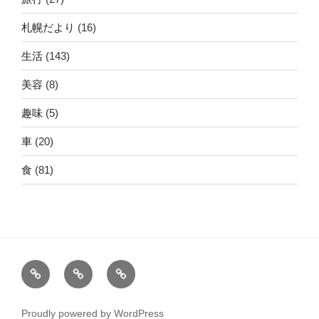
札幌だより
(16)
生活
(143)
美容
(8)
趣味
(5)
車
(20)
食
(81)
ホ
運
こ
ー
営
の
ム
者
サ
Proudly powered by WordPress