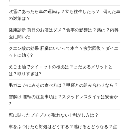
吹雪にあったら車の運転は ? 立ち往生したら ? 備えた車
の対策は ?
健康診断 前日のお酒はダメ ? 食事の影響は ? 薬は ? 内科
医に聞いた !
クエン酸の効果 肝臓にいいって本当 ? 疲労回復 ? ダイエ
ットに効く?
えごま油でダイエットの根拠は ? まだあるメリットと
は？取りすぎは?
毛ガニ かにみその食べ方は ? 甲羅との組み合わせなら ?
雪解け 運転の注意事項は ? スタッドレスタイヤは安全か
?
窓に貼ったプチプチが取れない ! 剥がし方は ?
車をぶつけたら対処はどうする ? 逃げるとどうなる ? 点