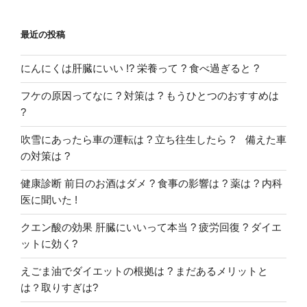
最近の投稿
にんにくは肝臓にいい !? 栄養って ? 食べ過ぎると ?
フケの原因ってなに ? 対策は ? もうひとつのおすすめは
?
吹雪にあったら車の運転は ? 立ち往生したら ? 備えた車
の対策は ?
健康診断 前日のお酒はダメ ? 食事の影響は ? 薬は ? 内科
医に聞いた !
クエン酸の効果 肝臓にいいって本当 ? 疲労回復 ? ダイエ
ットに効く?
えごま油でダイエットの根拠は ? まだあるメリットと
は？取りすぎは?