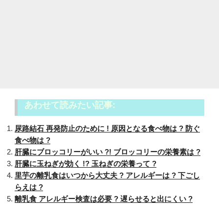
あわせて読みたい記事:
尿路結石 再発防止のために ! 原因となる食べ物は ? 防ぐ
食べ物は ?
肝臓にブロッコリーがいい ?! ブロッコリーの栄養素は ?
肝臓に玉ねぎが効く !? 玉ねぎの栄養って ?
里芋の離乳食はいつから大丈夫 ? アレルギーは ? 下ごし
らえは ?
離乳食 アレルギー検査は必要 ? 遅らせると出にくい ?