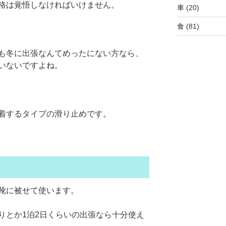
格は覚悟しなければいけません。
車
(20)
食
(81)
も冬に出張なんてめったにない方なら、
いないですよね。
着するタイプの滑り止めです。
靴に被せて使います。
りとか1泊2日くらいの出張なら十分使え