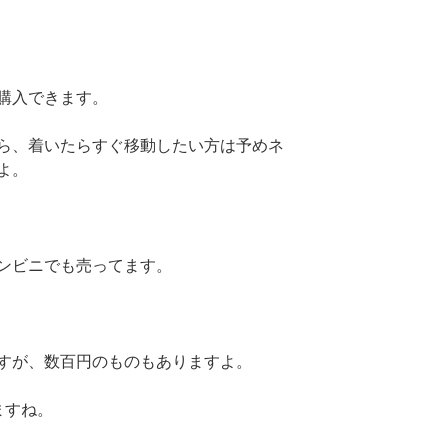
購入できます。
ら、着いたらすぐ移動したい方は予めネ
よ。
ンビニでも売ってます。
らいですが、数百円のものもありますよ。
ますね。