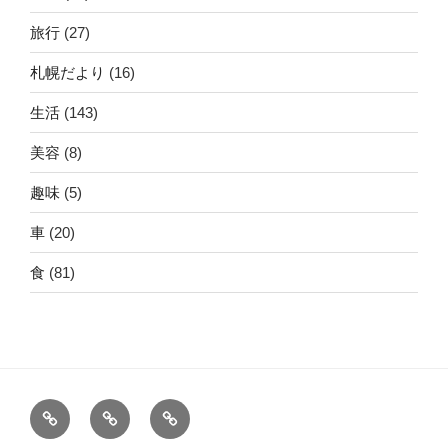
旅行
(27)
札幌だより
(16)
生活
(143)
美容
(8)
趣味
(5)
車
(20)
食
(81)
ホ
運
こ
ー
営
の