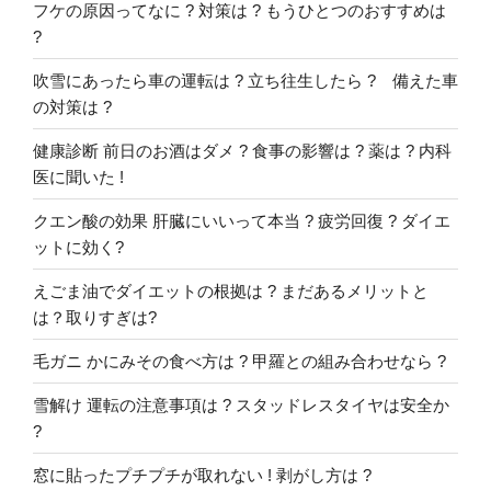
フケの原因ってなに ? 対策は ? もうひとつのおすすめは
?
吹雪にあったら車の運転は ? 立ち往生したら ? 備えた車
の対策は ?
健康診断 前日のお酒はダメ ? 食事の影響は ? 薬は ? 内科
医に聞いた !
クエン酸の効果 肝臓にいいって本当 ? 疲労回復 ? ダイエ
ットに効く?
えごま油でダイエットの根拠は ? まだあるメリットと
は？取りすぎは?
毛ガニ かにみその食べ方は ? 甲羅との組み合わせなら ?
雪解け 運転の注意事項は ? スタッドレスタイヤは安全か
?
窓に貼ったプチプチが取れない ! 剥がし方は ?