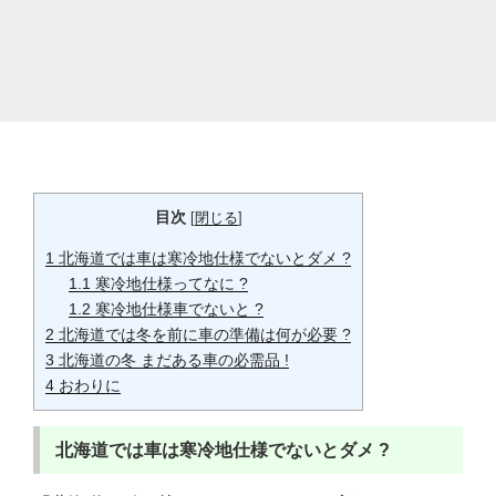
目次
[
閉じる
]
1
北海道では車は寒冷地仕様でないとダメ ?
1.1
寒冷地仕様ってなに ?
1.2
寒冷地仕様車でないと ?
2
北海道では冬を前に車の準備は何が必要 ?
3
北海道の冬 まだある車の必需品 !
4
おわりに
北海道では車は寒冷地仕様でないとダメ ?