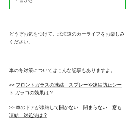
・雪かき
どうぞお気をつけて、北海道のカーライフをお楽しみ
ください。
車の冬対策についてはこんな記事もありますよ。
>>
フロントガラスの凍結 スプレーや凍結防止シー
ト ガラコの効果は ?
>>
車のドアが凍結して開かない 閉まらない 窓も
凍結 対処法は ?