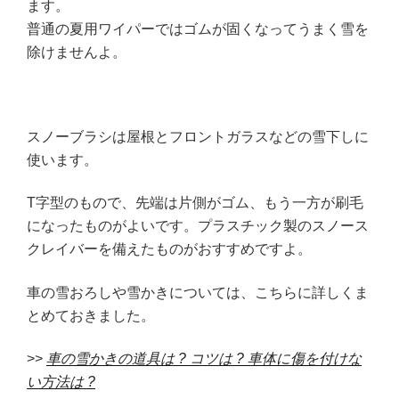
ます。
普通の夏用ワイパーではゴムが固くなってうまく雪を
除けませんよ。
スノーブラシは屋根とフロントガラスなどの雪下しに
使います。
T字型のもので、先端は片側がゴム、もう一方が刷毛
になったものがよいです。プラスチック製のスノース
クレイバーを備えたものがおすすめですよ。
車の雪おろしや雪かきについては、こちらに詳しくま
とめておきました。
>>
車の雪かきの道具は ?
コツは ?
車体に傷を付けな
い方法は ?