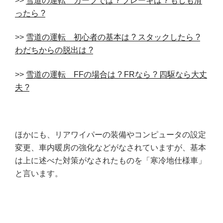
>>
雪道の運転 カーブでは ? ブレーキは ? もしも滑
ったら ?
>>
雪道の運転 初心者の基本は ? スタックしたら ?
わだちからの脱出は ?
>>
雪道の運転 FFの場合は ? FRなら ? 四駆なら大丈
夫 ?
ほかにも、リアワイパーの装備やコンピュータの設定
変更、車内暖房の強化などがなされていますが、基本
は上に述べた対策がなされたものを「寒冷地仕様車」
と言います。