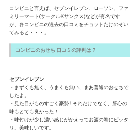
コンビニと言えば、セブンイレブン、ローソン、ファ
ミリーマート(サークルKサンクス)などが有名です
が、各コンビニの過去の口コミをチョットだけのぞい
てみると・・・。
コンビニのおせち
口コミの評判は ?
セブンイレブン
・まずくも無く、うまくも無い、まあ普通のおせちで
したよ。
・見た目がものすごく豪勢 ! それだけでなく、肝心の
味もとても良かった！
・味付けが少し濃い感じがかえってお酒の肴にピッタ
リ。美味しいです。