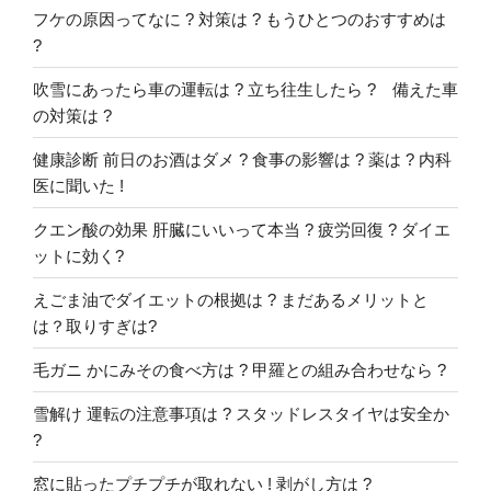
フケの原因ってなに ? 対策は ? もうひとつのおすすめは
?
吹雪にあったら車の運転は ? 立ち往生したら ? 備えた車
の対策は ?
健康診断 前日のお酒はダメ ? 食事の影響は ? 薬は ? 内科
医に聞いた !
クエン酸の効果 肝臓にいいって本当 ? 疲労回復 ? ダイエ
ットに効く?
えごま油でダイエットの根拠は ? まだあるメリットと
は？取りすぎは?
毛ガニ かにみその食べ方は ? 甲羅との組み合わせなら ?
雪解け 運転の注意事項は ? スタッドレスタイヤは安全か
?
窓に貼ったプチプチが取れない ! 剥がし方は ?