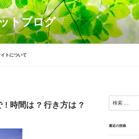
ットブログ
サイトについて
検
! 時間は ? 行き方は ?
索:
最近の投稿