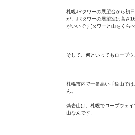
札幌JRタワーの展望台から初
が、JRタワーの展望室は高さ1
がいいです(タワーと山をくら
そして、何といってもロープウ
札幌市内で一番高い手稲山では
ん。
藻岩山は、札幌でロープウェイ
山なんです
。