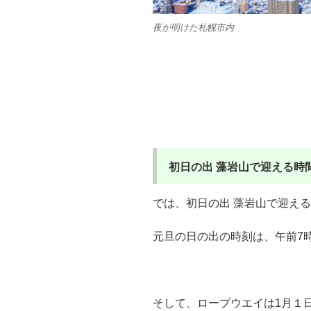
夜が明けた札幌市内
初日の出
藻岩山で迎える時間
では、初日の出 藻岩山で迎える
元旦の日の出の時刻は、午前7
そして、ロープウエイは1月１