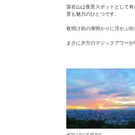
藻岩山は夜景スポットとして有
景も魅力のひとつです。
夜明け前の薄明かりに浮かぶ街
まさに夕方のマジックアワーが
夜明け前の札幌市内