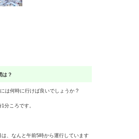
は ?
には何時に行けば良いでしょうか ?
時1分ころです。
日は、なんと午前5時から運行しています