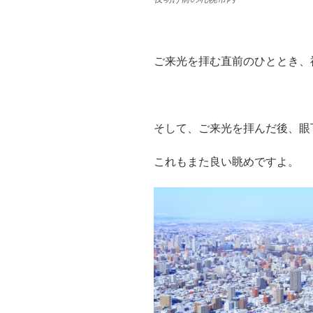
ご来光を拝む直前のひととき、
そして、ご来光を拝んだ後、眼
これもまた良い眺めですよ。